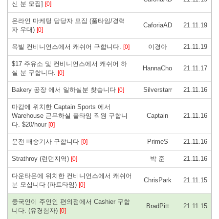
신 분 모집]
[0]
온라인 마케팅 담당자 모집 (풀타임/경력
CaforiaAD
21.11.19
자 우대)
[0]
옥빌 컨비니언스에서 캐쉬어 구합니다.
이경아
21.11.19
[0]
$17 주유소 및 컨비니언스에서 캐쉬어 하
HannaCho
21.11.17
실 분 구합니다.
[0]
Bakery 공장 에서 일하실분 찾습니다
Silverstarr
21.11.16
[0]
마캄에 위치한 Captain Sports 에서
Warehouse 근무하실 풀타임 직원 구합니
Captain
21.11.16
다. $20/hour
[0]
운전 배송기사 구합니다
PrimeS
21.11.16
[0]
Strathroy (런던지역)
박 준
21.11.16
[0]
다운타운에 위치한 컨비니언스에서 캐쉬어
ChrisPark
21.11.15
분 모십니다 (파트타임)
[0]
중국인이 주인인 편의점에서 Cashier 구합
BradPitt
21.11.15
니다. (유경험자)
[0]