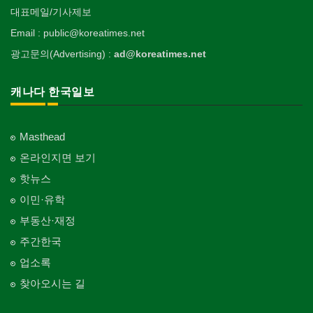
대표메일/기사제보
Email : public@koreatimes.net
광고문의(Advertising) :
ad@koreatimes.net
캐나다 한국일보
Masthead
온라인지면 보기
핫뉴스
이민·유학
부동산·재정
주간한국
업소록
찾아오시는 길