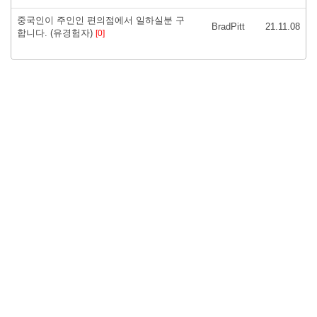
중국인이 주인인 편의점에서 일하실분 구
BradPitt
21.11.08
합니다. (유경험자)
[0]