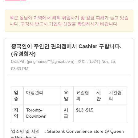
최근 동남아 지역에서 해외 취업사기 및 감금 피해가 늘고 있습
니다. 구직시 반드시 기업의 신원을 확인하시기 바랍니다.
중국인이 주인인 편의점에서 Cashier 구합니다.
(유경험자)
BradPitt (jungmanso**@gmail.com) | 조회 : 1524 | Nov, 15,
03:30 PM
업
매장관리
요
요일협
시
시간협
종
일
의
간
의
지
Toronto-
시
$13~$15
역
Downtown
급
업소명 및 지역 : Starbank Convenience store @ Queen
& Broadview