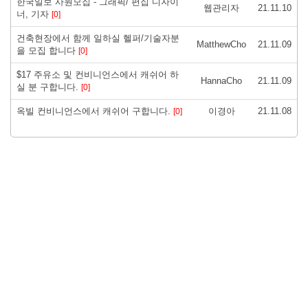
한국일보 사원모집 - 그래픽/ 편집 디자이
웹관리자
21.11.10
너, 기자
[0]
건축현장에서 함께 일하실 헬퍼/기술자분
MatthewCho
21.11.09
을 모집 합니다
[0]
$17 주유소 및 컨비니언스에서 캐쉬어 하
HannaCho
21.11.09
실 분 구합니다.
[0]
옥빌 컨비니언스에서 캐쉬어 구합니다.
이경아
21.11.08
[0]