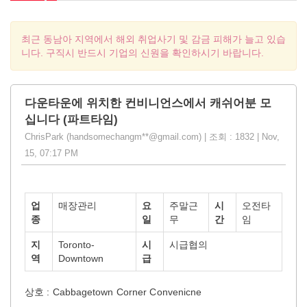
최근 동남아 지역에서 해외 취업사기 및 감금 피해가 늘고 있습
니다. 구직시 반드시 기업의 신원을 확인하시기 바랍니다.
다운타운에 위치한 컨비니언스에서 캐쉬어분 모
십니다 (파트타임)
ChrisPark (handsomechangm**@gmail.com) | 조회 : 1832 | Nov,
15, 07:17 PM
업
매장관리
요
주말근
시
오전타
종
일
무
간
임
지
Toronto-
시
시급협의
역
Downtown
급
상호 : Cabbagetown Corner Convenicne