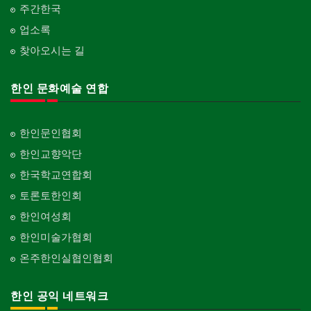
주간한국
업소록
찾아오시는 길
한인 문화예술 연합
한인문인협회
한인교향악단
한국학교연합회
토론토한인회
한인여성회
한인미술가협회
온주한인실협인협회
한인 공익 네트워크