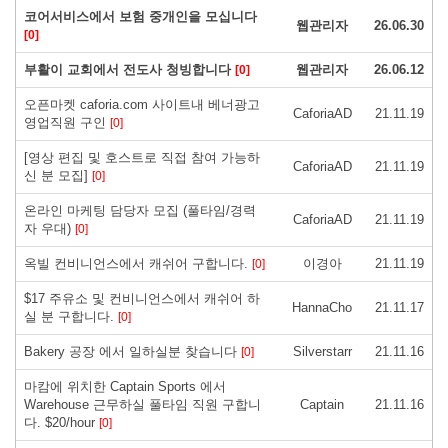
코어서비스에서 보험 중개인을 모십니다
웹관리자
26.06.30
[0]
부활이 교회에서 전도사 청빙합니다
웹관리자
26.06.12
[0]
오픈마켓 caforia.com 사이트내 베너광고
CaforiaAD
21.11.19
영업직원 구인
[0]
[영상 편집 및 호스트로 직접 참여 가능하
CaforiaAD
21.11.19
신 분 모집]
[0]
온라인 마케팅 담당자 모집 (풀타임/경력
CaforiaAD
21.11.19
자 우대)
[0]
옥빌 컨비니언스에서 캐쉬어 구합니다.
이경아
21.11.19
[0]
$17 주유소 및 컨비니언스에서 캐쉬어 하
HannaCho
21.11.17
실 분 구합니다.
[0]
Bakery 공장 에서 일하실분 찾습니다
Silverstarr
21.11.16
[0]
마캄에 위치한 Captain Sports 에서
Warehouse 근무하실 풀타임 직원 구합니
Captain
21.11.16
다. $20/hour
[0]