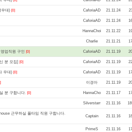
[0]
력우대)
CaforiaAD
21.11.24
2
[0]
CaforiaAD
21.11.24
1
HannaChoi
21.11.22
1
Charlie
21.11.21
1
광고 영업직원 구인
CaforiaAD
21.11.19
2
[0]
신 분 모집]
CaforiaAD
21.11.19
2
[0]
자 우대)
CaforiaAD
21.11.19
1
[0]
이경아
21.11.19
2
]
실 분 구합니다.
HannaCho
21.11.17
1
[0]
Silverstarr
21.11.16
18
arehouse 근무하실 풀타임 직원 구합니다.
Captain
21.11.16
1
PrimeS
21.11.16
1