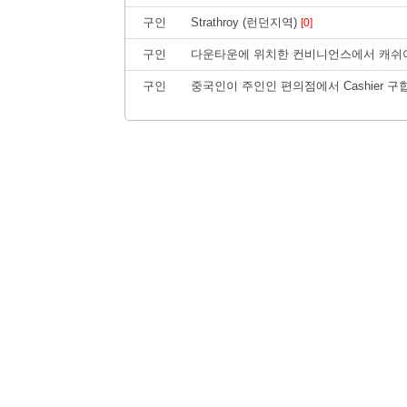
구인
Strathroy (런던지역)
[0]
구인
다운타운에 위치한 컨비니언스에서 캐쉬어
구인
중국인이 주인인 편의점에서 Cashier 구