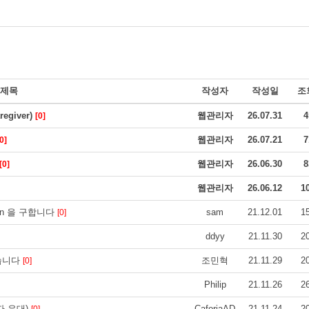
제목
작성자
작성일
조
giver)
웹관리자
26.07.31
4
[0]
웹관리자
26.07.21
7
0]
웹관리자
26.06.30
8
[0]
웹관리자
26.06.12
1
person 을 구합니다
sam
21.12.01
1
[0]
ddyy
21.11.30
2
습니다
조민혁
21.11.29
2
[0]
Philip
21.11.26
2
자 우대)
CaforiaAD
21.11.24
2