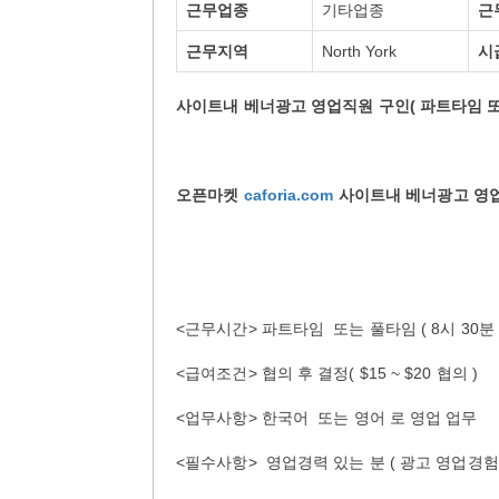
근무업종
기타업종
근
근무지역
North York
시
사이트내 베너광고 영업직원 구인( 파트타임 
오픈마켓
caforia.com
사이트내 베너광고 영
<근무시간> 파트타임 또는 풀타임 ( 8시 30분 ~
<급여조건> 협의 후 결정( $15 ~ $20 협의 )
<업무사항> 한국어 또는 영어 로 영업 업무
<필수사항> 영업경력 있는 분 ( 광고 영업경험