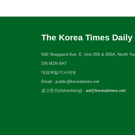
The Korea Times Daily
500 Sheppard Ave. E. Unit 206 & 305A, North Yor
ON M2N 6H7
대표메일/기사제보
Email : public@koreatimes.net
광고문의(Advertising) :
ad@koreatimes.net