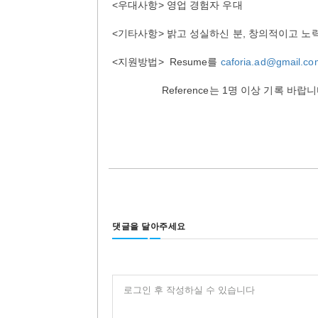
<우대사항> 영업 경험자 우대
<기타사항> 밝고 성실하신 분, 창의적이고 노
<지원방법> Resume를
caforia.ad@gmail.co
Reference는 1명 이상 기록 바랍니
댓글을 달아주세요
로그인 후 작성하실 수 있습니다