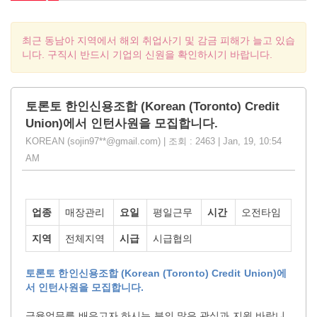
최근 동남아 지역에서 해외 취업사기 및 감금 피해가 늘고 있습
니다. 구직시 반드시 기업의 신원을 확인하시기 바랍니다.
토론토 한인신용조합 (Korean (Toronto) Credit
Union)에서 인턴사원을 모집합니다.
KOREAN (sojin97**@gmail.com) | 조회 : 2463 | Jan, 19, 10:54
AM
업종
매장관리
요일
평일근무
시간
오전타임
지역
전체지역
시급
시급협의
토론토
한인신용조합
(Korean (Toronto) Credit Union)
에
서
인턴사원을 모집합니다
.
금융업무를 배우고자 하시는 분의 많은 관심과 지원 바랍니