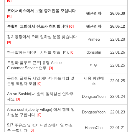
[0]
코어서비스에서 보험 중개인을 모십니다
웹관리자
26.06.30
[0]
부활이 교회에서 전도사 청빙합니다
웹관리자
26.06.12
[0]
김치공장에서 오래 일하실 분을 찾습니다
PrimeS
22.01.28
[0]
한국말하는 베이비 시터를 찾습니다.
donsohn
22.01.26
[0]
쿠알라 룸푸르 근무| 유명 Airline
미우
22.01.25
Customer Service 업무
[0]
온라인 플렛폼 사업 캐나다 파트너쉽 및
세움 씨엔에
22.01.25
운영 책임자 모집
스
[0]
Ah so Sushi에서 함께 일하실분 연락주
DongsooYoon
22.01.24
세요
[0]
Ahso sushi(Liberty village) 에서 함께 일
DongsooYoon
22.01.23
하실분 구합니다.
[0]
$17 주유소 및 컨비니언스에서 일 하실
HannaCho
22.01.21
분 구합니다.
[0]