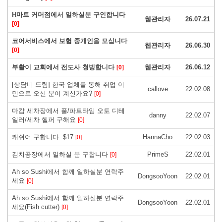
H마트 커머점에서 일하실분 구인합니다
웹관리자
26.07.21
[0]
코어서비스에서 보험 중개인을 모십니다
웹관리자
26.06.30
[0]
부활이 교회에서 전도사 청빙합니다
웹관리자
26.06.12
[0]
[상담비 드림] 한국 업체를 통해 취업 이
callove
22.02.08
민으로 오신 분이 계신가요?
[0]
마캄 세차장에서 풀/파트타임 오토 디테
danny
22.02.07
일러/세차 헬퍼 구해요
[0]
캐쉬어 구합니다. $17
HannaCho
22.02.03
[0]
김치공장에서 일하실 분 구합니다
PrimeS
22.02.01
[0]
Ah so Sushi에서 함께 일하실분 연락주
DongsooYoon
22.02.01
세요
[0]
Ah so Sushi에서 함께 일하실분 연락주
DongsooYoon
22.02.01
세요(Fish cutter)
[0]