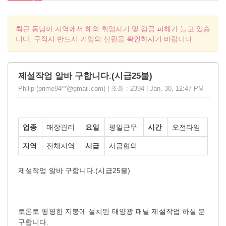
최근 동남아 지역에서 해외 취업사기 및 감금 피해가 늘고 있습
니다. 구직시 반드시 기업의 신원을 확인하시기 바랍니다.
제설작업 알바 구합니다.(시급25불)
Philip (prime94**@gmail.com) | 조회 : 2394 | Jan, 30, 12:47 PM
업종
매장관리
요일
평일근무
시간
오전타임
지역
전체지역
시급
시급협의
.(
25
)
제설작업
알바
구합니다
시급
불
토론토
평평한
지붕에
설치된
태양광
패널
제설작업
하실
분
.
구합니다