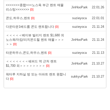
<<<<<<<종합>><노스욕 부근 렌트 매물
JinHooPark
22.01.26
리스팅>>>>>>>
[0]
콘도,하우스,렌트
suzieyoca
22.01.01
[0]
다운타운1베드룸 콘도 렌트합니다
suzieyoca
21.11.24
[0]
＜＜＜＜＜베이뷰 빌리지 렌트 $1,680 외
노스욕/마캄/리치몬드힐 렌트 매물＞＞＞
JinHooPark
21.11.24
＞＞
[0]
타운하우스,콘도,하우스,렌트
suzieyoca
21.11.13
[0]
＜＜＜＜＜＜＜쉐퍼드 역 근처 렌트
JinHooPark
21.10.27
$1,700 외＞＞＞＞＞＞＞＞
[0]
워터루 지하실 방 또는 아파트 렌트 원합니
sukkyuPark
21.10.27
다
[0]