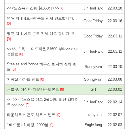
<<<노스욕 리스팅 $1850외>>>
JinHooPark
22.03.18
[0]
영/핀치 1베드+덴 콘도 전체 렌트합니다.
GoodFriday
22.03.16
[0]
영/핀치 1 베드 콘도 전체 렌트 합니다 !!!
GoodFriday
22.03.11
[0]
<<<노스욕 ㅣ 미드타운 $1600 부터>>> 수
JinHooPark
22.03.11
정완료
[0]
Steeles and Yonge 하우스 반지하 전체 렌
SunnyKim
22.03.10
트
[0]
지하실 아파트 렌트
SpringRain
22.03.08
[0]
서블렛, 여성만 다운타운토론토
SH
22.03.01
[0]
<<<<<<<노스욕 렌트 2월14일 최신 업데이
JinHooPark
22.02.14
트>>>>>>
[0]
타운하우스,콘도,하우스,렌트
suzieyoca
22.02.07
[0]
1베드룸+ 1 파킹, 2000불
EagleJung
22.02.03
[0]