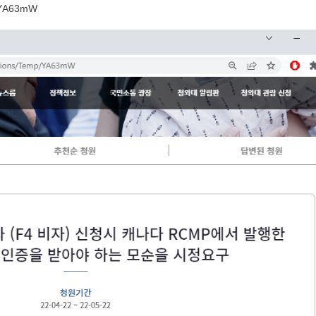
p/YA63mW