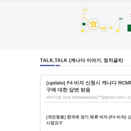
TALK,TALK (캐나다 이야기, 정치글X)
(update) F4 비자 신청시 캐나다 
구에 대한 답변 받음
세아이맘 Jane (ottawaeduservi**@gmail.com) | 조회 
[국민청원] 한국에 장기 체류 비자 (F4 비자
시정요구