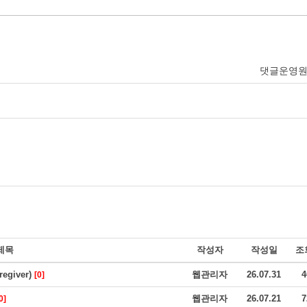
댓글운영
제목
작성자
작성일
조
giver)
웹관리자
26.07.31
4
[0]
웹관리자
26.07.21
7
0]