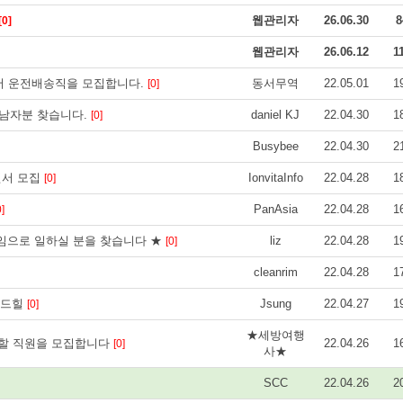
웹관리자
26.06.30
8
[0]
웹관리자
26.06.12
1
에서 운전배송직을 모집합니다.
동서무역
22.05.01
1
[0]
실 남자분 찾습니다.
daniel KJ
22.04.30
1
[0]
Busybee
22.04.30
2
언서 모집
IonvitaInfo
22.04.28
1
[0]
PanAsia
22.04.28
1
0]
트 타임으로 일하실 분을 찾습니다 ★
liz
22.04.28
1
[0]
cleanrim
22.04.28
1
몬드힐
Jsung
22.04.27
1
[0]
★세방여행
일할 직원을 모집합니다
22.04.26
1
[0]
사★
SCC
22.04.26
2