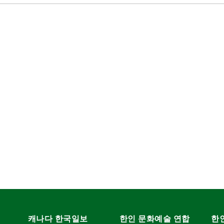
캐나다 한국일보
한인 문화예술 연합
한