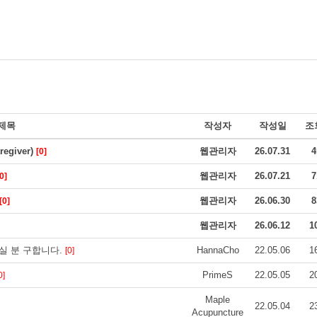
제목
작성자
작성일
조
giver)
웹관리자
26.07.31
4
[0]
웹관리자
26.07.21
7
0]
웹관리자
26.06.30
8
[0]
웹관리자
26.06.12
1
실 분 구합니다.
HannaCho
22.05.06
1
[0]
PrimeS
22.05.05
2
0]
Maple
22.05.04
2
Acupuncture