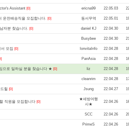
r's Assistant
ericna99
22.05.03
2
[0]
에서 운전배송직을 모집합니다.
동서무역
22.05.01
1
[0]
실 남자분 찾습니다.
daniel KJ
22.04.30
1
[0]
Busybee
22.04.30
2
언서 모집
IonvitaInfo
22.04.28
1
[0]
PanAsia
22.04.28
1
0]
트 타임으로 일하실 분을 찾습니다 ★
liz
22.04.28
1
[0]
cleanrim
22.04.28
1
몬드힐
Jsung
22.04.27
1
[0]
★세방여행
일할 직원을 모집합니다
22.04.26
1
[0]
사★
SCC
22.04.26
2
PrimeS
22.04.26
1