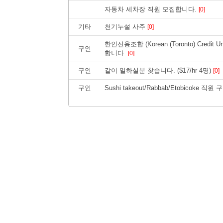
자동차 세차장 직원 모집합니다.
[0]
기타
천기누설 사주
[0]
한인신용조합 (Korean (Toronto) Cre
구인
합니다.
[0]
구인
같이 일하실분 찾습니다. ($17/hr 4명)
[0]
구인
Sushi takeout/Rabbab/Etobicoke 직원