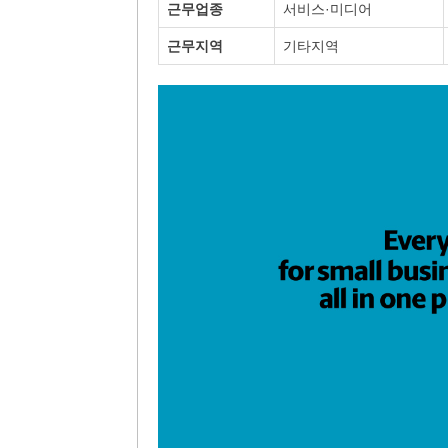
근무업종
서비스·미디어
근무지역
기타지역