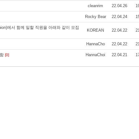
cleanrim
22.04.26
1
Rocky Bear
22.04.24
1
dit Union)에서 함께 일할 직원을 아래와 같이 모집
KOREAN
22.04.22
2
HannaCho
22.04.22
2
 구함
HannaChoi
22.04.21
1
[0]