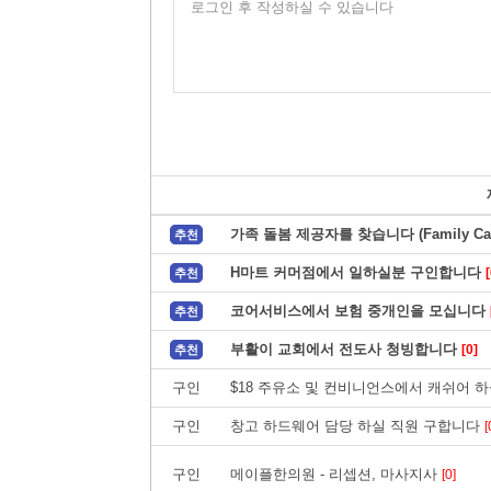
로그인 후 작성하실 수 있습니다
가족 돌봄 제공자를 찾습니다 (Family Care
추천
H마트 커머점에서 일하실분 구인합니다
[
추천
코어서비스에서 보험 중개인을 모십니다
추천
부활이 교회에서 전도사 청빙합니다
[0]
추천
구인
$18 주유소 및 컨비니언스에서 캐쉬어 하
구인
창고 하드웨어 담당 하실 직원 구합니다
[
구인
메이플한의원 - 리셉션, 마사지사
[0]