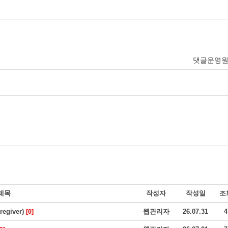
댓글운영
제목
작성자
작성일
조
giver)
웹관리자
26.07.31
4
[0]