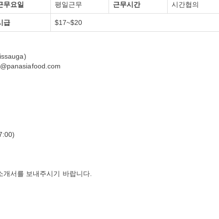
근무요일
평일근무
근무시간
시간협의
시급
$17~$20
issauga)
@panasiafood.com
7:00)
 소개서를 보내주시기 바랍니다.