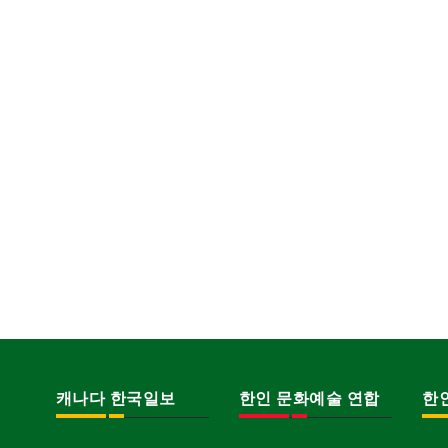
캐나다 한국일보
한인 문화예술 연합
한