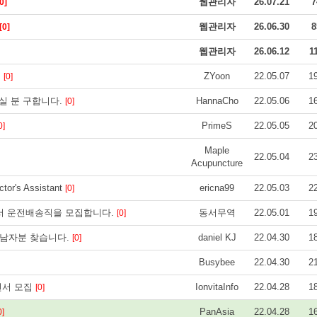
웹관리자
26.07.21
7
0]
웹관리자
26.06.30
8
[0]
웹관리자
26.06.12
1
.
ZYoon
22.05.07
1
[0]
실 분 구합니다.
HannaCho
22.05.06
1
[0]
PrimeS
22.05.05
2
0]
Maple
22.05.04
2
Acupuncture
r's Assistant
ericna99
22.05.03
2
[0]
에서 운전배송직을 모집합니다.
동서무역
22.05.01
1
[0]
실 남자분 찾습니다.
daniel KJ
22.04.30
1
[0]
Busybee
22.04.30
2
언서 모집
IonvitaInfo
22.04.28
1
[0]
PanAsia
22.04.28
1
0]