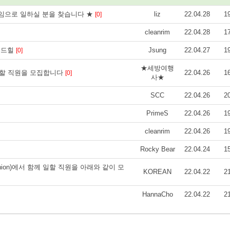
트 타임으로 일하실 분을 찾습니다 ★
liz
22.04.28
1
[0]
cleanrim
22.04.28
1
몬드힐
Jsung
22.04.27
1
[0]
★세방여행
일할 직원을 모집합니다
22.04.26
1
[0]
사★
SCC
22.04.26
2
PrimeS
22.04.26
1
cleanrim
22.04.26
1
Rocky Bear
22.04.24
1
it Union)에서 함께 일할 직원을 아래와 같이 모
KOREAN
22.04.22
2
HannaCho
22.04.22
2