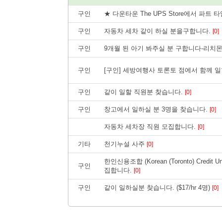
구인
★ 다운타운 The UPS Store에서 파
구인
자동차 세차 같이 하실 분을구합니다.
[0]
구인
9개월 된 아기 봐주실 분 구합니다-리치
구인
[구인] 세방여행사 토론토 점에서 함께 
구인
같이 일할 직원분 찾습니다.
[0]
구인
창고에서 일하실 분 3명을 찾습니다.
[0]
자동차 세차장 직원 모집합니다.
[0]
기타
천기누설 사주
[0]
한인신용조합 (Korean (Toronto) Cred
구인
집합니다.
[0]
구인
같이 일하실분 찾습니다. ($17/hr 4명)
[0]