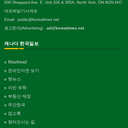
500 Sheppard Ave. E. Unit 206 & 305A, North York, ON M2N 6H7
대표메일/기사제보
Email : public@koreatimes.net
광고문의(Advertising) :
ad@koreatimes.net
캐나다 한국일보
Masthead
온라인지면 보기
핫뉴스
이민·유학
부동산·재정
주간한국
업소록
찾아오시는 길