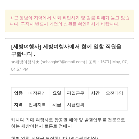
최근 동남아 지역에서 해외 취업사기 및 감금 피해가 늘고 있습
니다. 구직시 반드시 기업의 신원을 확인하시기 바랍니다.
[세방여행사] 세방여행사에서 함께 일할 직원을
구합니다 .
★세방여행사★ (sebangin**@gmail.com) | 조회 : 1570 | May, 07,
04:57 PM
업종
매장관리
요일
평일근무
시간
오전타임
지역
전체지역
시급
시급협의
캐나다 최대 여행사로 항공권 예약 및 발권업무를 전문으로
하는 세방여행사 토론토 점에서
함께 일할 직원을 모집합니다 (영주권자이상)