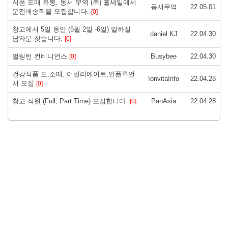
식품 도매 유통. 동서 무역 (주) 홀세일에서
동서무역
22.05.01
운전배송직을 모집합니다.
[0]
창고에서 5일 동안 (5월 2일 -6일) 일하실
daniel KJ
22.04.30
남자분 찾습니다.
[0]
벌링턴 컨비니언스
Busybee
22.04.30
[0]
건강식품 도,소매, 어필리에이트,인플루언
IonvitaInfo
22.04.28
서 모집
[0]
창고 직원 (Full, Part Time) 모집합니다.
PanAsia
22.04.28
[0]