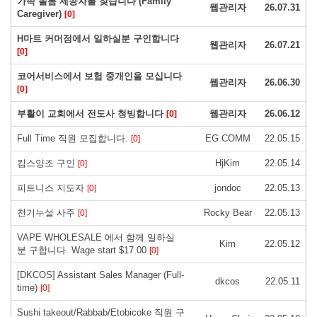
가족 돌봄 제공자를 찾습니다 (Family
웹관리자
26.07.31
Caregiver)
[0]
H마트 커머점에서 일하실분 구인합니다
웹관리자
26.07.21
[0]
코어서비스에서 보험 중개인을 모십니다
웹관리자
26.06.30
[0]
부활이 교회에서 전도사 청빙합니다
웹관리자
26.06.12
[0]
Full Time 직원 모집합니다.
EG COMM
22.05.15
[0]
킴스양조 구인
HjKim
22.05.14
[0]
피트니스 지도자
jondoc
22.05.13
[0]
천기누설 사주
Rocky Bear
22.05.13
[0]
VAPE WHOLESALE 에서 함께 일하실
Kim
22.05.12
분 구합니다. Wage start $17.00
[0]
[DKCOS] Assistant Sales Manager (Full-
dkcos
22.05.11
time)
[0]
Sushi takeout/Rabbab/Etobicoke 직원 구