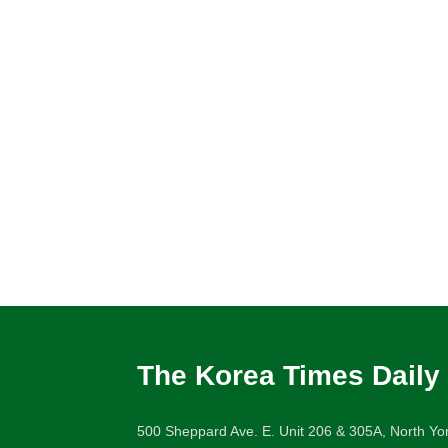
The Korea Times Daily
500 Sheppard Ave. E. Unit 206 & 305A, North Yor