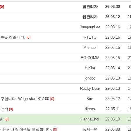
웹관리자
26.06.30
8
[0]
웹관리자
26.06.12
1
JungyunLee
22.05.16
1
일하실 분을 찾습니다.
RTETO
22.05.16
1
[0]
Michael
22.05.15
1
EG COMM
22.05.15
2
HjKim
22.05.14
2
jondoc
22.05.13
1
Rocky Bear
22.05.13
1
니다. Wage start $17.00
Kim
22.05.12
1
[0]
time)
dkcos
22.05.11
1
[0]
 구함
HannaChoi
22.05.10
1
[0]
에서 운전배송 직원을 모집합니다.
동서무역
22.05.08
1
[0]