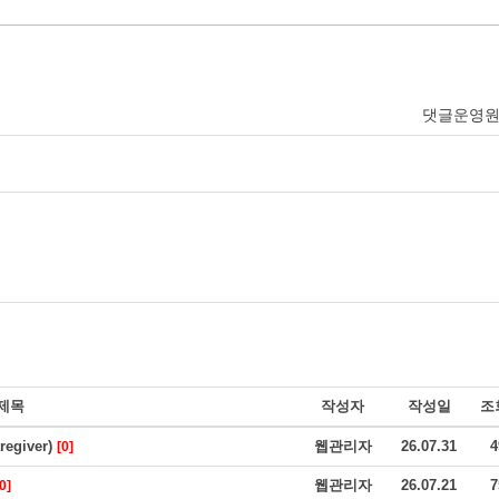
댓글운영
제목
작성자
작성일
조
giver)
웹관리자
26.07.31
4
[0]
웹관리자
26.07.21
7
0]