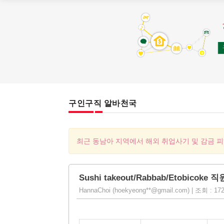
구인구직 알바천국
최근 동남아 지역에서 해외 취업사기 및 감금 
Sushi takeout/Rabbab/Etobicoke 
HannaChoi (hoekyeong**@gmail.com) | 조회 : 1724