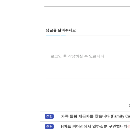
댓글을 달아주세요
로그인 후 작성하실 수 있습니다
가족 돌봄 제공자를 찾습니다 (Family Care
추천
H마트 커머점에서 일하실분 구인합니다
[
추천