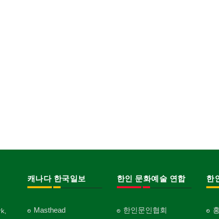
캐나다 한국일보
한인 문화예술 연합
한
Masthead
한인문인협회
k,