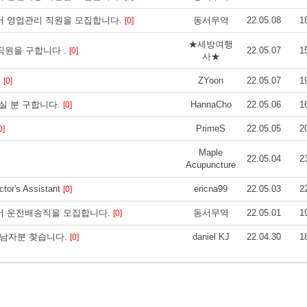
에서 영업관리 직원을 모집합니다.
동서무역
22.05.08
1
[0]
★세방여행
직원을 구합니다 .
22.05.07
1
[0]
사★
.
ZYoon
22.05.07
1
[0]
실 분 구합니다.
HannaCho
22.05.06
1
[0]
PrimeS
22.05.05
2
0]
Maple
22.05.04
2
Acupuncture
r's Assistant
ericna99
22.05.03
2
[0]
에서 운전배송직을 모집합니다.
동서무역
22.05.01
1
[0]
실 남자분 찾습니다.
daniel KJ
22.04.30
1
[0]