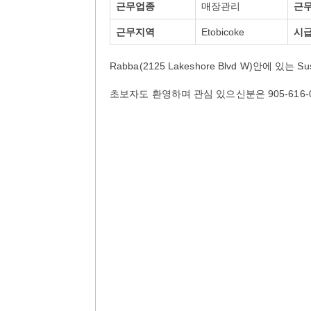
근무업종
매장관리
근
근무지역
Etobicoke
시
Rabba(2125 Lakeshore Blvd W)안에 있는
초보자도 환영하며 관심 있으신분은 905-616-