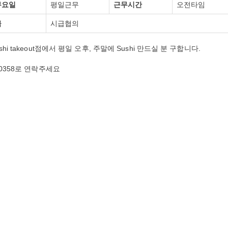
무요일
평일근무
근무시간
오전타임
급
시급협의
 Sushi takeout점에서 평일 오후, 주말에 Sushi 만드실 분 구합니다.
0358로 연락주세요