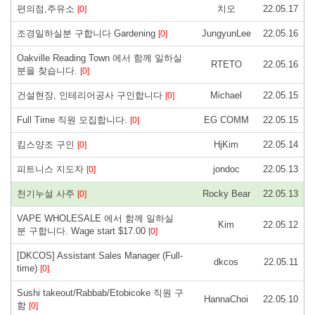
편의점,주유소
치오
22.05.17
[0]
조경일하실분 구합니다 Gardening
JungyunLee
22.05.16
[0]
Oakville Reading Town 에서 함께 일하실
RTETO
22.05.16
분을 찾습니다.
[0]
건설현장, 인테리어공사 구인합니다
Michael
22.05.15
[0]
Full Time 직원 모집합니다.
EG COMM
22.05.15
[0]
킴스양조 구인
HjKim
22.05.14
[0]
피트니스 지도자
jondoc
22.05.13
[0]
천기누설 사주
Rocky Bear
22.05.13
[0]
VAPE WHOLESALE 에서 함께 일하실
Kim
22.05.12
분 구합니다. Wage start $17.00
[0]
[DKCOS] Assistant Sales Manager (Full-
dkcos
22.05.11
time)
[0]
Sushi takeout/Rabbab/Etobicoke 직원 구
HannaChoi
22.05.10
함
[0]