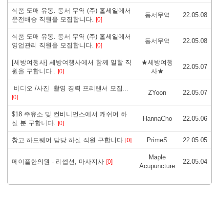
식품 도매 유통. 동서 무역 (주) 홀세일에서
동서무역
22.05.08
운전배송 직원을 모집합니다.
[0]
식품 도매 유통. 동서 무역 (주) 홀세일에서
동서무역
22.05.08
영업관리 직원을 모집합니다.
[0]
[세방여행사] 세방여행사에서 함께 일할 직
★세방여행
22.05.07
원을 구합니다 .
사★
[0]
비디오 /사진 촬영 경력 프리랜서 모집...
ZYoon
22.05.07
[0]
$18 주유소 및 컨비니언스에서 캐쉬어 하
HannaCho
22.05.06
실 분 구합니다.
[0]
창고 하드웨어 담당 하실 직원 구합니다
PrimeS
22.05.05
[0]
Maple
메이플한의원 - 리셉션, 마사지사
22.05.04
[0]
Acupuncture