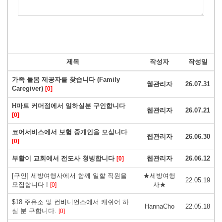
제목
작성자
작성일
가족 돌봄 제공자를 찾습니다 (Family
웹관리자
26.07.31
Caregiver)
[0]
H마트 커머점에서 일하실분 구인합니다
웹관리자
26.07.21
[0]
코어서비스에서 보험 중개인을 모십니다
웹관리자
26.06.30
[0]
부활이 교회에서 전도사 청빙합니다
웹관리자
26.06.12
[0]
[구인] 세방여행사에서 함께 일할 직원을
★세방여행
22.05.19
모집합니다 !
사★
[0]
$18 주유소 및 컨비니언스에서 캐쉬어 하
HannaCho
22.05.18
실 분 구합니다.
[0]