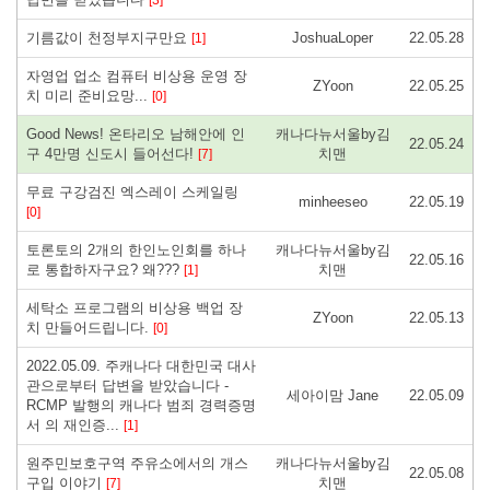
기름값이 천정부지구만요
JoshuaLoper
22.05.28
[1]
자영업 업소 컴퓨터 비상용 운영 장
ZYoon
22.05.25
치 미리 준비요망...
[0]
Good News! 온타리오 남해안에 인
캐나다뉴서울by김
22.05.24
구 4만명 신도시 들어선다!
치맨
[7]
무료 구강검진 엑스레이 스케일링
minheeseo
22.05.19
[0]
토론토의 2개의 한인노인회를 하나
캐나다뉴서울by김
22.05.16
로 통합하자구요? 왜???
치맨
[1]
세탁소 프로그램의 비상용 백업 장
ZYoon
22.05.13
치 만들어드립니다.
[0]
2022.05.09. 주캐나다 대한민국 대사
관으로부터 답변을 받았습니다 -
세아이맘 Jane
22.05.09
RCMP 발행의 캐나다 범죄 경력증명
서 의 재인증...
[1]
원주민보호구역 주유소에서의 개스
캐나다뉴서울by김
22.05.08
구입 이야기
치맨
[7]