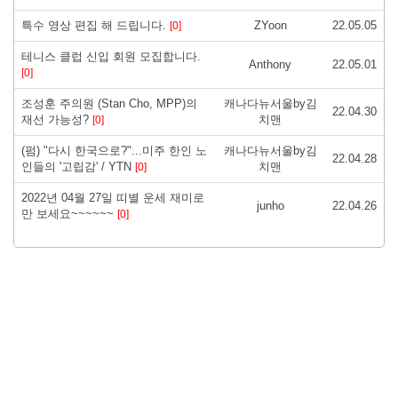
특수 영상 편집 해 드립니다.
ZYoon
22.05.05
[0]
테니스 클럽 신입 회원 모집합니다.
Anthony
22.05.01
[0]
조성훈 주의원 (Stan Cho, MPP)의
캐나다뉴서울by김
22.04.30
재선 가능성?
치맨
[0]
(펌) "다시 한국으로?"...미주 한인 노
캐나다뉴서울by김
22.04.28
인들의 '고립감' / YTN
치맨
[0]
2022년 04월 27일 띠별 운세 재미로
junho
22.04.26
만 보세요~~~~~~
[0]