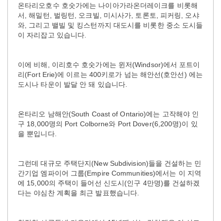
온타리오호수 호숫가에는 나이아가라온더레이크를 비롯해
서, 해밀턴, 벌링턴, 오크빌, 미시사가, 토론토, 피커링, 오샤
와, 그리고 밸빌 및 킹스턴까지 대도시를 비롯한 중소 도시들
이 자리잡고 있습니다.
이에 비해, 이리호수 호숫가에는 윈저(Windsor)에서 포트이
리(Fort Erie)에 이르는 400키로가 넘는 해안선(호안선) 에는
도시나 타운이 발달 안 돼 있습니다.
온타리오 남해안(South Coast of Ontario)에는 고작해야 인
구 18,000명의 Port Colborne와 Port Dover(6,200명)이 있
을 뿐입니다.
그런데 대규모 주택단지(New Subdivision)들을 건설하는 민
간기업 엠파이어 그룹(Empire Communities)에서는 이 지역
에 15,000의 주택이 들어선 신도시(인구 4만명)를 건설하겠
다는 야심찬 계획을 최근 발표했습니다.