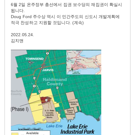
6월 2일 온주정부 총선에서 집권 보수당의 재집권이 확실시
됩니다.
Doug Ford 주수상 역시 이 민간주도의 신도시 개발계획에
적극 찬성하고 지원할 것입니다. (계속)
2022.05.24.
김치맨