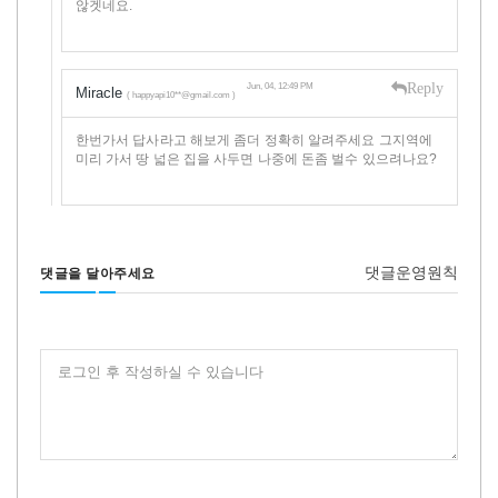
않겟네요.
Reply
Jun, 04, 12:49 PM
Miracle
( happyapi10**@gmail.com )
한번가서 답사라고 해보게 좀더 정확히 알려주세요 그지역에
미리 가서 땅 넓은 집을 사두면 나중에 돈좀 벌수 있으려나요?
댓글운영원칙
댓글을 달아주세요
로그인 후 작성하실 수 있습니다