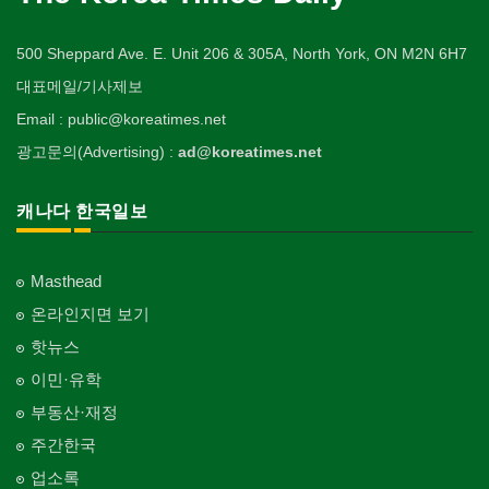
500 Sheppard Ave. E. Unit 206 & 305A, North York, ON M2N 6H7
대표메일/기사제보
Email : public@koreatimes.net
광고문의(Advertising) :
ad@koreatimes.net
캐나다 한국일보
Masthead
온라인지면 보기
핫뉴스
이민·유학
부동산·재정
주간한국
업소록