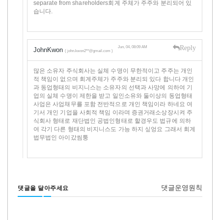
separate from shareholders회계 주체가 주주와 분리되어 있
습니다.
Reply
Jun, 04, 08:09 AM
JohnKwon
( john.kwon2**@gmail.com )
많은 소유자 주식회사는 실체 수명이 무한적이고 주주는 개인
적 책임이 없으며 회계주체가 주주와 분리되 있다 합니다 개인
과 동업형태의 비지니스는 소유자의 선택과 사망에 의하여 기
업의 실체 수명이 제한을 받고 일인소유와 둘이상의 동업형태
사업은 사업채무를 포함 전반적으로 개인 책임이라 하네요 여
기서 개인 기업을 사회적 책임 이라며 증권거래소상장시켜 주
식회사 형태로 재단법인 공법인형태로 할경우도 법규에 의하
여 각기 다른 형태의 비지니스도 가능 하지 싶엉요 그래서 회계
법무법인 아이갔씸퉁
댓글운영원칙
댓글을 달아주세요