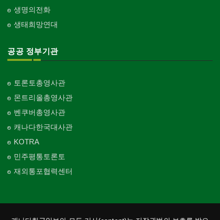
생명의전화
생태희망연대
공공 정부기관
토론토총영사관
몬트리올총영사관
벤쿠버총영사관
캐나다한국대사관
KOTRA
민주평통토론토
재외통포협력센터