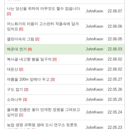
나는 당신을 위하여 아무것도 할수 없읍니다
JohnKwon
22.06.07
[2]
어느화가의 아픔이 고스란히 작품속에 담겨
JohnKwon
22.06.06
있어요
[5]
캘린더속의 그림
JohnKwon
22.06.05
[2]
해운대 연가
JohnKwon
22.06.03
[4]
복사골 내고향 봄을 일구자
JohnKwon
22.06.02
[3]
대둔산
JohnKwon
22.06.02
[2]
여름을 100m 앞에다 두고
JohnKwon
22.05.27
[3]
구도 잡기
JohnKwon
22.05.26
[3]
소와나무
JohnKwon
22.05.25
[3]
올여름 만큼은 꽃이 만개한 정원을 그려보고
JohnKwon
22.05.24
싶어요
[1]
농업 생명 과학원 생태 도시 연구소 토론토
JohnKwon
22.05.23