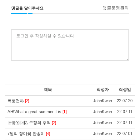
댓글운영원칙
댓글을 달아주세요
로그인 후 작성하실 수 있습니다
제목
작성자
작성일
폭풍전야
JohnKwon
22.07.20
[2]
AH!What a great summer it is
JohnKwon
22.07.11
[1]
旧情的回忆 구정의 추억
JohnKwon
22.07.11
[2]
7월의 장미꽃 한송이
JohnKwon
22.07.01
[4]