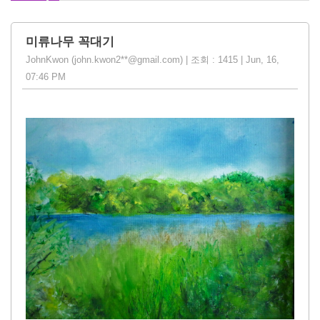
미류나무 꼭대기
JohnKwon (john.kwon2**@gmail.com) | 조회 : 1415 | Jun, 16,
07:46 PM