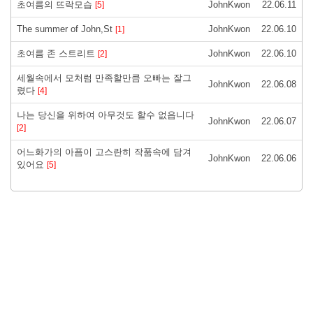
초여름의 뜨락모습
JohnKwon
22.06.11
[5]
The summer of John,St
JohnKwon
22.06.10
[1]
초여름 존 스트리트
JohnKwon
22.06.10
[2]
세월속에서 모처럼 만족할만큼 오빠는 잘그
JohnKwon
22.06.08
렸다
[4]
나는 당신을 위하여 아무것도 할수 없읍니다
JohnKwon
22.06.07
[2]
어느화가의 아픔이 고스란히 작품속에 담겨
JohnKwon
22.06.06
있어요
[5]