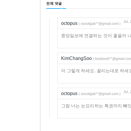
전체 댓글
Jul,
octopus
( ssookjjak**@gmail.com )
중앙일보에 연결하는 것이 좋을까 
KimChangSoo
( beddoe6**@gmail.com
아 그렇게 하세요. 꼴리는대로 하세
Jul,
octopus
( ssookjjak**@gmail.com )
그럼 너는 눈요리하는 특권까지 빼앗