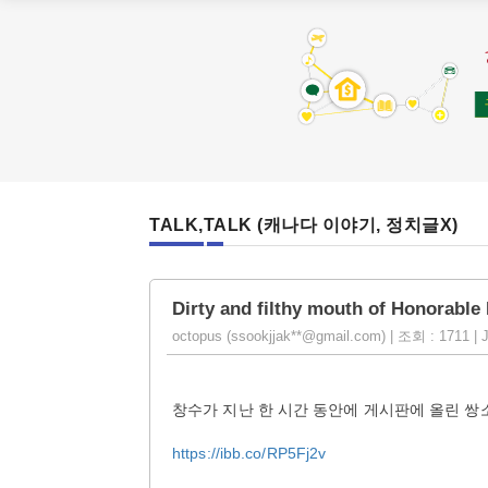
TALK,TALK (캐나다 이야기, 정치글X)
Dirty and filthy mouth of Honorabl
octopus (ssookjjak**@gmail.com) | 조회 : 1711 | J
창수가 지난 한 시간 동안에 게시판에 올린 쌍
https://ibb.co/RP5Fj2v