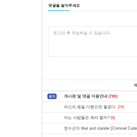
댓글을 달아주세요
로그인 후 작성하실 수 있습니다
게시판 및 댓글 이용안내
[795]
공지
자신의 몫을 다했으면 좋겠다.
[70]
아는 사람들은 뭐라 할까?
[9]
창수군의 libel and slander [Criminal Code 