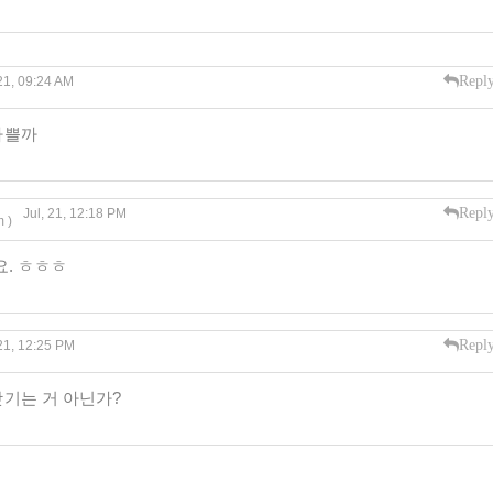
Repl
 21, 09:24 AM
나쁠까
Repl
Jul, 21, 12:18 PM
 )
요. ㅎㅎㅎ
Repl
 21, 12:25 PM
기는 거 아닌가?