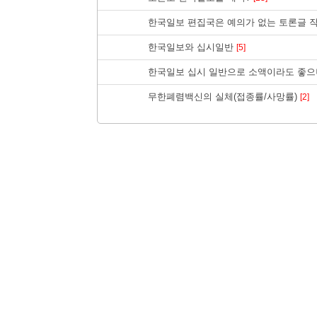
한국일보 편집국은 예의가 없는 토론글 
한국일보와 십시일반
[5]
한국일보 십시 일반으로 소액이라도 좋으
무한폐렴백신의 실체(접종률/사망률)
[2]