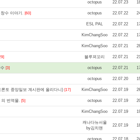
octopus
22.07.23
1
김창수 이야기.
octopus
22.07.22
2
[60]
ESL PAL
22.07.22
1
KimChangSoo
22.07.22
1
KimChangSoo
22.07.21
2
블루꾀꼬리
22.07.21
2
29]
 창수
octopus
22.07.21
1
[3]
octopus
22.07.20
1
 토론토 중앙일보 계시판에 올리다니)
KimChangSoo
22.07.19
2
[17]
" 의 번역물.
octopus
22.07.19
2
[5]
KimChangSoo
22.07.19
1
캐나다뉴서울
22.07.19
1
by김치맨
octopus
22.07.18
2