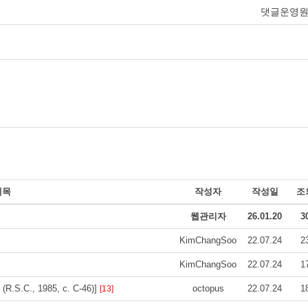
댓글운영
제목
작성자
작성일
조
웹관리자
26.01.20
3
KimChangSoo
22.07.24
2
KimChangSoo
22.07.24
1
(R.S.C., 1985, c. C-46)]
octopus
22.07.24
1
[13]