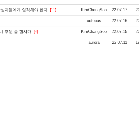
작성자들에게 엄격해야 한다.
KimChangSoo
22.07.17
2
[11]
octopus
22.07.16
2
니 후원 좀 합시다.
KimChangSoo
22.07.15
2
[4]
aurora
22.07.11
1