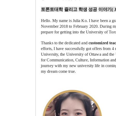
토론토대학
쥴리고
학생
성공
이야기
( 
Hello. My name is Julia Ko. I have been a gr
November 2018 to February 2020. During my 
prepare for getting into the University of To
Thanks to the dedicated and
customized teac
efforts, I have successfully got offers from 
University, the University of Ottawa and the 
for Communication, Culture, Information an
journey with my new university life in comin
my dream come true.