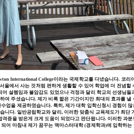
wton International College이라는 국제학교를 다녔습니다. 코리
여 서울에서 사는 것처럼 편하게 생활할 수 있어 학업에 더 전념할 
 되어 설렘임과 불암감도 있었으나 걱정과 달리 학교의 선생님들
여 주셨습니다. 제가 비록 짧은 기간이지만 최대의 효과를 낼 
수업을 제공하였습니다. 특히, 제가 대학 입학신청시 경험이 많
습니다. 일반공립학교와 달리, 이러한 맞춤식 교육제도가 최단 
합격증을 받은게 크게 도움이 되었다고 판단됩니다. 이러한 과분
 되어 마침내 제가 꿈꾸는 맥마스터대학 (경제학과)에 입학하는