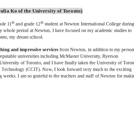
Julia Ko of the University of Toronto)
th
th
ade 11
and grade 12
student at Newton International College durin
whole period at Newton, I have focused on my academic studies to
ronto, my dream school.
hing and impressive services
from Newton, in addition to my person
4 reputable universities including McMaster University, Ryerson
University of Toronto, and I have finally taken the University of Toro
d Technology (CCIT). Now, I look forward very much to the exciting
g weeks. I am so grateful to the teachers and staff of Newton for maki