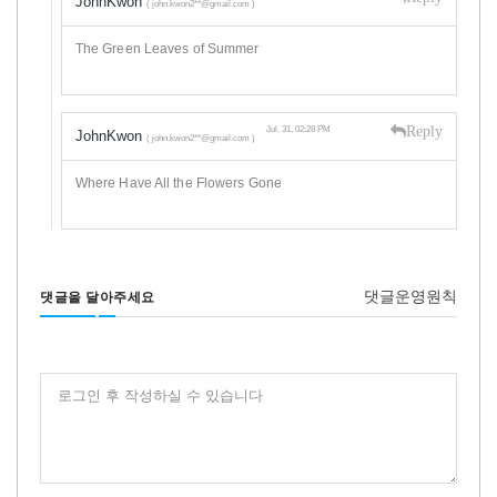
JohnKwon
( john.kwon2**@gmail.com )
The Green Leaves of Summer
Reply
Jul, 31, 02:28 PM
JohnKwon
( john.kwon2**@gmail.com )
Where Have All the Flowers Gone
댓글운영원칙
댓글을 달아주세요
로그인 후 작성하실 수 있습니다