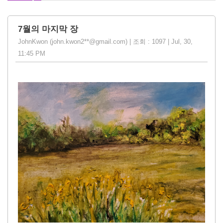
7월의 마지막 장
JohnKwon (john.kwon2**@gmail.com) | 조회 : 1097 | Jul, 30,
11:45 PM