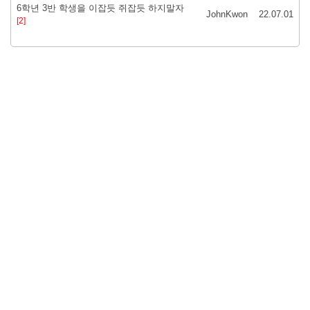
6학년 3반 학생을 이잡듯 쥐잡듯 하지말자
JohnKwon
22.07.01
[2]