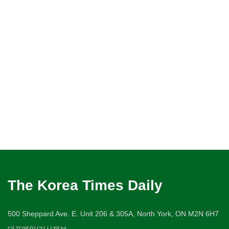
The Korea Times Daily
500 Sheppard Ave. E. Unit 206 & 305A, North York, ON M2N 6H7
대표메일/기사제보