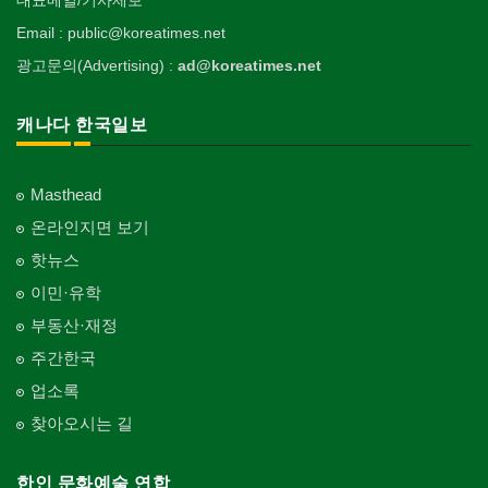
Email : public@koreatimes.net
광고문의(Advertising) :
ad@koreatimes.net
캐나다 한국일보
Masthead
온라인지면 보기
핫뉴스
이민·유학
부동산·재정
주간한국
업소록
찾아오시는 길
한인 문화예술 연합