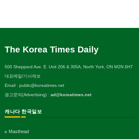
The Korea Times Daily
500 Sheppard Ave. E. Unit 206 & 305A, North York, ON M2N 6H7
대표메일/기사제보
Email : public@koreatimes.net
광고문의(Advertising) :
ad@koreatimes.net
캐나다 한국일보
Masthead