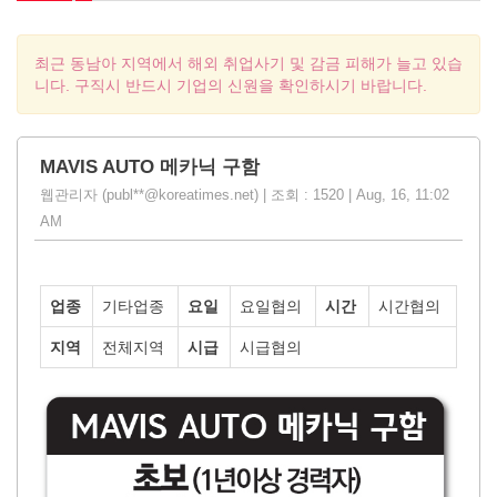
최근 동남아 지역에서 해외 취업사기 및 감금 피해가 늘고 있습
니다. 구직시 반드시 기업의 신원을 확인하시기 바랍니다.
MAVIS AUTO 메카닉 구함
웹관리자 (publ**@koreatimes.net) | 조회 : 1520 | Aug, 16, 11:02
AM
업종
기타업종
요일
요일협의
시간
시간협의
지역
전체지역
시급
시급협의