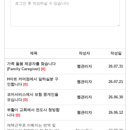
로그인 후 작성하실 수 있습니다
제목
작성자
작성일
가족 돌봄 제공자를 찾습니다
웹관리자
26.07.31
(Family Caregiver)
[0]
H마트 커머점에서 일하실분 구
웹관리자
26.07.21
인합니다
[0]
코어서비스에서 보험 중개인을
웹관리자
26.06.30
모십니다
[0]
부활이 교회에서 전도사 청빙합
웹관리자
26.06.12
니다
[0]
재택근무로 이뤄지는 번역 및