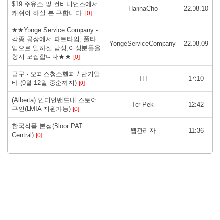
$19 주유소 및 컨비니언스에서
HannaCho
22.08.10
캐쉬어 하실 분 구합니다.
[0]
★★Yonge Service Company -
각종 공장에서 파트타임, 풀타
YongeServiceCompany
22.08.09
임으로 일하실 남성,여성분들을
항시 모집합니다★★
[0]
급구 - 오피스청소헬퍼 / 단기알
TH
17:10
바 (9월-12월 중순까지)
[0]
(Alberta) 인디언밴드내 스토어
Ter Pek
12:42
구인(LMIA 지원가능)
[0]
한국식품 본점(Bloor PAT
웹관리자
11:36
Central)
[0]