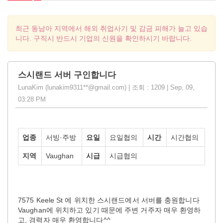
최근 동남아 지역에서 해외 취업사기 및 감금 피해가 늘고 있습
니다. 구직시 반드시 기업의 신원을 확인하시기 바랍니다.
스시랜드 서버 구인합니다
LunaKim (lunakim9311**@gmail.com) | 조회 : 1209 | Sep, 09,
03:28 PM
업종
서빙·주방
요일
요일협의
시간
시간협의
지역
Vaughan
시급
시급협의
7575 Keele St 에 위치한 스시랜드에서 서버를 충원합니다
Vaughan에 위치하고 있기 때문에 주변 거주자 매우 환영하
고, 경력자 매우 환영합니다^^