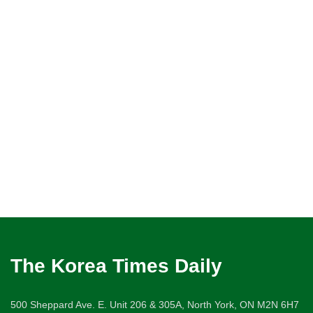
The Korea Times Daily
500 Sheppard Ave. E. Unit 206 & 305A, North York, ON M2N 6H7