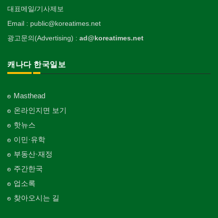
대표메일/기사제보
Email : public@koreatimes.net
광고문의(Advertising) :
ad@koreatimes.net
캐나다 한국일보
Masthead
온라인지면 보기
핫뉴스
이민·유학
부동산·재정
주간한국
업소록
찾아오시는 길