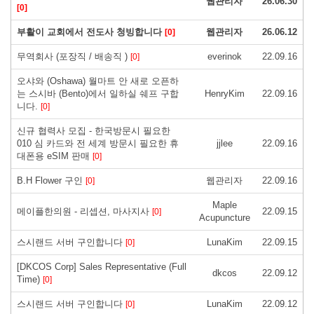
웹관리자
26.06.30
[0]
부활이 교회에서 전도사 청빙합니다
웹관리자
26.06.12
[0]
무역회사 (포장직 / 배송직 )
everinok
22.09.16
[0]
오샤와 (Oshawa) 월마트 안 새로 오픈하
는 스시바 (Bento)에서 일하실 쉐프 구합
HenryKim
22.09.16
니다.
[0]
신규 협력사 모집 - 한국방문시 필요한
010 심 카드와 전 세계 방문시 필요한 휴
jjlee
22.09.16
대폰용 eSIM 판매
[0]
B.H Flower 구인
웹관리자
22.09.16
[0]
Maple
메이플한의원 - 리셉션, 마사지사
22.09.15
[0]
Acupuncture
스시랜드 서버 구인합니다
LunaKim
22.09.15
[0]
[DKCOS Corp] Sales Representative (Full
dkcos
22.09.12
Time)
[0]
스시랜드 서버 구인합니다
LunaKim
22.09.12
[0]