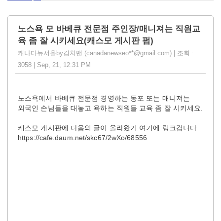
노스욕 모 바베큐 전문점 주인장/매니져는 직원교
육 좀 잘 시키세요(캐스모 게시판 펌)
캐나다뉴서울by김치맨 (canadanewseo**@gmail.com) | 조회 :
3058 | Sep, 21, 12:31 PM
노스욕에서 바베큐 전문점 경영하는 동포 또는 매니져는
외국인 손님들을 대놓고 욕하는 직원들 교육 좀 잘 시키세요.
캐스모 게시판에 다음의 글이 올라왔기 여기에 링크겁니다.
https://cafe.daum.net/skc67/2wXo/68556