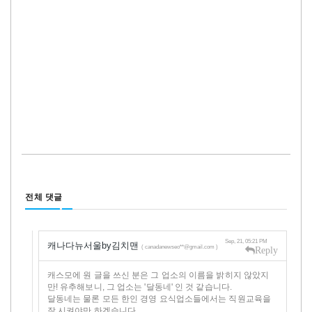
전체 댓글
Sep, 21, 05:21 PM
캐나다뉴서울by김치맨
( canadanewseo**@gmail.com )
Reply
캐스모에 원 글을 쓰신 분은 그 업소의 이름을 밝히지 않았지
만! 유추해보니, 그 업소는 '달동네' 인 것 같습니다.
달동네는 물론 모든 한인 경영 요식업소들에서는 직원교육을
잘 시켜야만 하겠습니다.