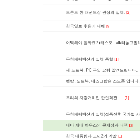
토론토 한 태권도장 관장의 실체.
[2]
한국일보 후원에 대해
[9]
어떡해야 할까요? (캐스모-Talk터놓고말
무한폐렴백신의 실체 종합
[1]
새 노트북, PC 구입 요령 알려드립니다..
랩탑 ,노트북, 데스크탑은 소모품 입니다...
우리의 자랑거리인 한인회관.....
[1]
무한폐렴백신의 실체(접종전후 국가별 사
대마 재배 하우스의 문제점과 대책
[3]
한국 대통령과 교민2의 막말
[1]