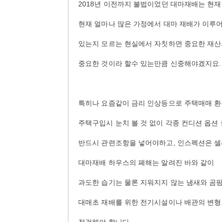
2018년 이전까지 불법이었던 대마재배는 현재 
현재 얼마나 많은 가정에서 대마 재배가 이루
있는지 모르는 현실에서 자칫하면 중요한 재산
중요한 것이라 할수 있는만큼 신중해야겠지요.
특히나 요즘같이 금리 인상등으로 주택매매 환
주택구입시 눈치 볼 것 없이 각종 컨디션 옵션
반드시 관련조항을 넣어야하고, 인스펙션은 셀
대마재배 하우스의 폐해는 알려진 바와 같이
과도한 습기는 물론 지워지지 않는 냄새와 곰
대매초 재배를 위한 전기시설이나 배관의 변형