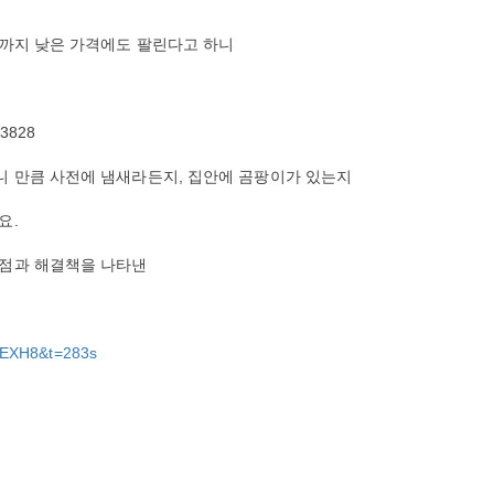
%까지 낮은 가격에도 팔린다고 하니
113828
 만큼 사전에 냄새라든지, 집안에 곰팡이가 있는지
요.
제점과 해결책을 나타낸
dEXH8&t=283s