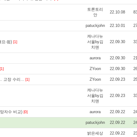
토론토리
22.10.08
8
안
patuckjohn
22.10.01
2
캐나다뉴
해요-펌)
서울by김
22.09.30
3
[1]
치맨
aurora
22.09.30
2
ZYoon
22.09.30
2
[1]
 고장 수리...
ZYoon
22.09.23
2
[1]
캐나다뉴
서울by김
22.09.23
3
치맨
망자수 비교)
aurora
22.09.22
2
[0]
patuckjohn
22.09.22
2
밝은세상
22.09.22
2