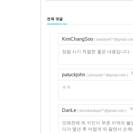
전체 댓글
KimChangSoo
( beddoe6**@gmail.com
정말 시기 적절한 좋은 내용입니다.
S
patuckjohn
( johnpatu**@gmail.com )
ㅎㅎ
Se
DanLe
( torontoedupo**@gmail.com )
오래전에 제 지인이 부촌 지역의 불
다가 몇년 후 어렵게 되 팔면서 손해