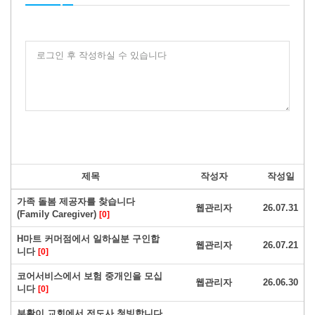
로그인 후 작성하실 수 있습니다
제목
작성자
작성일
가족 돌봄 제공자를 찾습니다
웹관리자
26.07.31
(Family Caregiver)
[0]
H마트 커머점에서 일하실분 구인합
웹관리자
26.07.21
니다
[0]
코어서비스에서 보험 중개인을 모십
웹관리자
26.06.30
니다
[0]
부활이 교회에서 전도사 청빙합니다