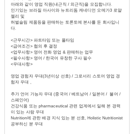
아래와 같이 영업 직원(내근직 / 외근직)을 모집합니다.
인기있는 브라질 아사이와 뉴트리돔 캐네디언 오메가3 로얄
젤리 및
허벌슬림 제품등을 판매하는 토론토에 본사를 둔 회사입니
다.
<근무시간> 파트타임 또는 풀타임
<급여조건> 협의 후 결정
<업무사항> 영어 전화 영업 & 판매하는 업무
<필수사항> 영어 / 한국어 유창한 구사 필수
<우대사항>
영업 경험자 우대(3년이상 선호) / 그로서리 스토어 영업 경
험자 우대 ,
추가 언어 가능자 우대 (중국어 / 베트남어 / 일본어 / 불어 /
스페인어)
건강식품 또는 pharmaceutical 관련 업계에서 일해 본 경력
이 있는 사람 우대
Nutrition에 관한 배경 지식 있는 분 선호, Holistic Nutritionist
공부하신 분 우대