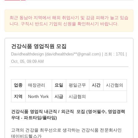
최근 동남아 지역에서 해외 취업사기 및 감금 피해가 늘고 있습
니다. 구직시 반드시 기업의 신원을 확인하시기 바랍니다.
건강식품 영업직원 모집
Davidhealthdesign (davidhealthdesi**@gmail.com) | 조회 : 1701 |
Oct, 05, 09:09 AM
업종
매장관리
요일
평일근무
시간
시간협의
지역
North York
시급
시급협의
건강식품 영업직 내근직 / 외근직 모집 (영어필수, 영업경력
우대 - 파트타임/풀타임)
고객의 건강을 최우선으로 생각하는 건강식품 전문회사인
데이비드헬스가