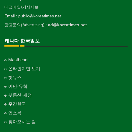
대표메일/기사제보
Email : public@koreatimes.net
광고문의(Advertising) :
ad@koreatimes.net
캐나다 한국일보
Masthead
온라인지면 보기
핫뉴스
이민·유학
부동산·재정
주간한국
업소록
찾아오시는 길