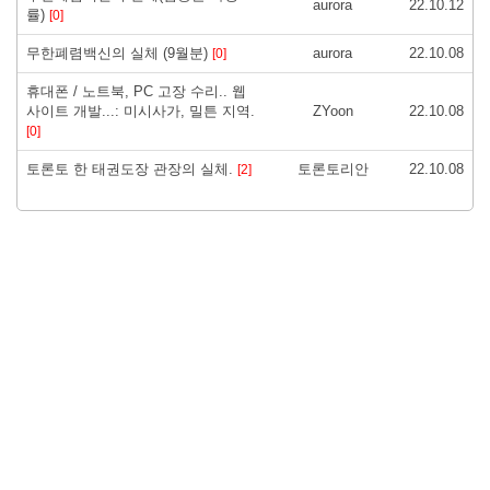
aurora
22.10.12
률)
[0]
무한폐렴백신의 실체 (9월분)
aurora
22.10.08
[0]
휴대폰 / 노트북, PC 고장 수리.. 웹
사이트 개발...: 미시사가, 밀튼 지역.
ZYoon
22.10.08
[0]
토론토 한 태권도장 관장의 실체.
토론토리안
22.10.08
[2]