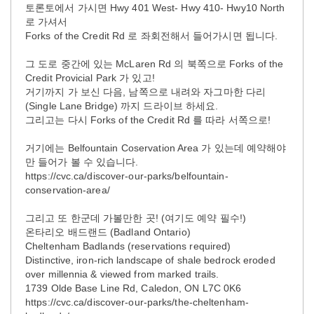
토론토에서 가시면 Hwy 401 West- Hwy 410- Hwy10 North
로 가셔서
Forks of the Credit Rd 로 좌회전해서 들어가시면 됩니다.
그 도로 중간에 있는 McLaren Rd 의 북쪽으로 Forks of the
Credit Provicial Park 가 있고!
거기까지 가 보신 다음, 남쪽으로 내려와 자그마한 다리
(Single Lane Bridge) 까지 드라이브 하세요.
그리고는 다시 Forks of the Credit Rd 를 따라 서쪽으로!
거기에는 Belfountain Coservation Area 가 있는데 예약해야
만 들어가 볼 수 있습니다.
https://cvc.ca/discover-our-parks/belfountain-
conservation-area/
그리고 또 한군데 가볼만한 곳! (여기도 예약 필수!)
온타리오 배드랜드 (Badland Ontario)
Cheltenham Badlands (reservations required)
Distinctive, iron-rich landscape of shale bedrock eroded
over millennia & viewed from marked trails.
1739 Olde Base Line Rd, Caledon, ON L7C 0K6
https://cvc.ca/discover-our-parks/the-cheltenham-