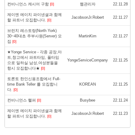
컨비니언스 캐시어 구함
웹관리자
22.11.28
[0]
제이엔 에이치 파이넨셜과 함께
JacobsonJr.Robert
22.11.27
할 파트너 모집합니다.
[0]
브런치 레스토랑(North York)
30~40대초 주부사원(Server) 모
MartinKim
22.11.27
집
[0]
★Yonge Service - 각종 공장,마
트,창고에서 파트타임, 풀타임
YongeServiceCompany
22.11.25
으로 일하실 남성,여성분들을
항시 모집합니다★
[0]
토론토 한인신용조합에서 Full-
time Bank Teller 를 모집합니
KOREAN
22.11.25
다.
[0]
컨비니언스 핼퍼
Busybee
22.11.24
[0]
제이엔 에이치 파이넨셜과 함께
JacobsonJr.Robert
22.11.23
할 파트너 모집합니다.
[0]