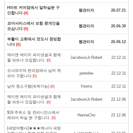
H마트 커머점에서 일하실분 구
웹관리자
26.07.21
인합니다
[0]
코어서비스에서 보험 중개인을
웹관리자
26.06.30
모십니다
[0]
부활이 교회에서 전도사 청빙합
웹관리자
26.06.12
니다
[0]
제이엔 에이치 파이넨셜과 함께
JacobsonJr.Robert
22.12.11
할 파트너 모집합니다.
[0]
오샤와지약 편의점에서 남자 캐
peterlee
22.12.11
쉬어 구합니다
[0]
남자 청소구함(숙박가능)
Yooms
22.12.11
[0]
제이엔 에이치 파이넨셜과 함께
JacobsonJr.Robert
22.12.06
할 파트너 모집합니다.
[0]
$19 주유소 및 컨비니언스에서
HannaCho
22.12.06
캐쉬어 하실 분 구합니다.
[0]
[세방여행사]★★★캐나다 세방