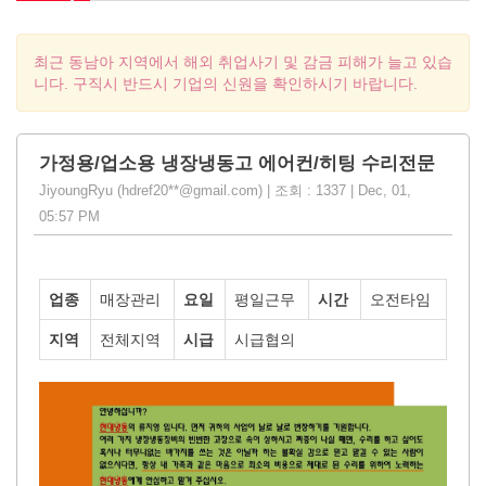
최근 동남아 지역에서 해외 취업사기 및 감금 피해가 늘고 있습
니다. 구직시 반드시 기업의 신원을 확인하시기 바랍니다.
가정용/업소용 냉장냉동고 에어컨/히팅 수리전문
JiyoungRyu (hdref20**@gmail.com) | 조회 : 1337 | Dec, 01,
05:57 PM
업종
매장관리
요일
평일근무
시간
오전타임
지역
전체지역
시급
시급협의