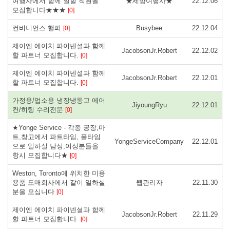
여행사에서 함께 일할 직원을
★세방여행사★
22.12.06
모집합니다★★★
[0]
컨비니언스 핼퍼
Busybee
22.12.04
[0]
제이엔 에이치 파이넨셜과 함께
JacobsonJr.Robert
22.12.02
할 파트너 모집합니다.
[0]
제이엔 에이치 파이넨셜과 함께
JacobsonJr.Robert
22.12.01
할 파트너 모집합니다.
[0]
가정용/업소용 냉장냉동고 에어
JiyoungRyu
22.12.01
컨/히팅 수리전문
[0]
★Yonge Service - 각종 공장,마
트,창고에서 파트타임, 풀타임
YongeServiceCompany
22.12.01
으로 일하실 남성,여성분들을
항시 모집합니다★
[0]
Weston, Toronto에 위치한 미용
용품 도매회사에서 같이 일하실
웹관리자
22.11.30
분을 모십니다
[0]
제이엔 에이치 파이넨셜과 함께
JacobsonJr.Robert
22.11.29
할 파트너 모집합니다.
[0]