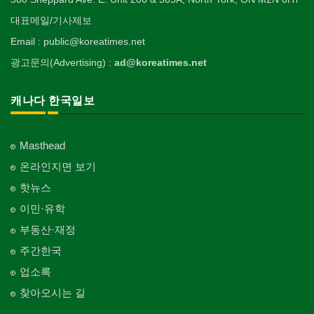
대표메일/기사제보
Email : public@koreatimes.net
광고문의(Advertising) :
ad@koreatimes.net
캐나다 한국일보
Masthead
온라인지면 보기
핫뉴스
이민·유학
부동산·재정
주간한국
업소록
찾아오시는 길