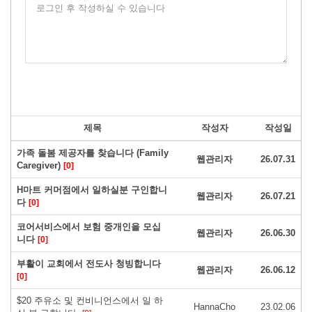
로그인 후 작성하실 수 있습니다
제목
작성자
작성일
가족 돌봄 제공자를 찾습니다 (Family
웹관리자
26.07.31
Caregiver)
[0]
H마트 커머점에서 일하실분 구인합니
웹관리자
26.07.21
다
[0]
코어서비스에서 보험 중개인을 모십
웹관리자
26.06.30
니다
[0]
부활이 교회에서 전도사 청빙합니다
웹관리자
26.06.12
[0]
$20 주유소 및 컨비니언스에서 일 하
HannaCho
23.02.06