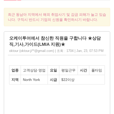
최근 동남아 지역에서 해외 취업사기 및 감금 피해가 늘고 있습
니다. 구직시 반드시 기업의 신원을 확인하시기 바랍니다.
오케이투어에서 참신한 직원을 구합니다 ★상담
직,기사,가이드(LMIA 지원)★
oktour (oktour.ji**@gmail.com) | 조회 : 1704 | Jan, 23, 07:53 PM
업종
고객상담·영업
요일
평일근무
시간
풀타임
지역
North York
시급
$22이상