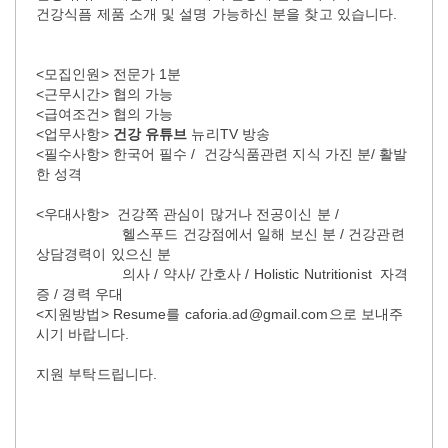
건강식픔 제품 소개 및 설명 가능하신 분을 찾고 있습니다.
<모집인원> 전문가 1분
<근무시간> 협의 가능
<급여조건> 협의 가능
<업무사항>
건강 유튜브
뉴리TV 방송
<필수사항> 한국어 필수 / 건강식품관련 지식 가진 분/ 활발
한 성격
<우대사항> 건강쪽 관심이 많거나 전공이신 분 /
헬스푸드 건강점에서 일해 보신 분 / 건강관련
상담경력이 있으신 분
의사 / 약사/ 간호사 / Holistic Nutritionist 자격
증 / 경력 우대
<지원방법> Resume를 caforia.ad@gmail.com으로 보내주
시기 바랍니다.
지원 부탁드립니다.