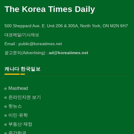
The Korea Times Daily
500 Sheppard Ave. E. Unit 206 & 305A, North York, ON M2N 6H7
대표메일/기사제보
Email : public@koreatimes.net
광고문의(Advertising) :
ad@koreatimes.net
캐나다 한국일보
Masthead
온라인지면 보기
핫뉴스
이민·유학
부동산·재정
주간한국