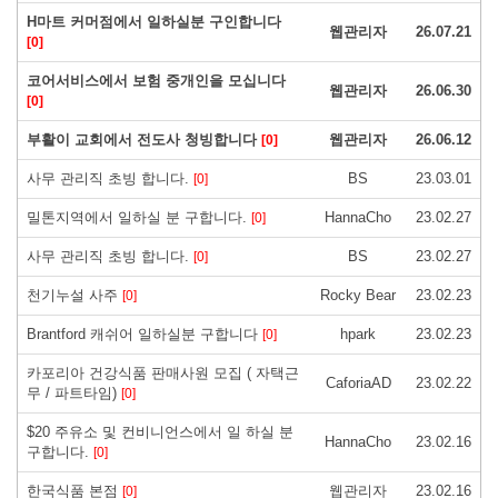
H마트 커머점에서 일하실분 구인합니다
웹관리자
26.07.21
[0]
코어서비스에서 보험 중개인을 모십니다
웹관리자
26.06.30
[0]
부활이 교회에서 전도사 청빙합니다
웹관리자
26.06.12
[0]
사무 관리직 초빙 합니다.
BS
23.03.01
[0]
밀톤지역에서 일하실 분 구합니다.
HannaCho
23.02.27
[0]
사무 관리직 초빙 합니다.
BS
23.02.27
[0]
천기누설 사주
Rocky Bear
23.02.23
[0]
Brantford 캐쉬어 일하실분 구합니다
hpark
23.02.23
[0]
카포리아 건강식품 판매사원 모집 ( 자택근
CaforiaAD
23.02.22
무 / 파트타임)
[0]
$20 주유소 및 컨비니언스에서 일 하실 분
HannaCho
23.02.16
구합니다.
[0]
한국식품 본점
웹관리자
23.02.16
[0]