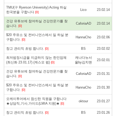
TMU(구 Ryerson University) Acting 하실
Lico
23.02.14
한국분을 구합니다
[0]
건강 유튜브에 참여하실 건강전문가를 찾
CaforiaAD
23.02.14
습니다.
[0]
$20 주유소 및 컨비니언스에서 일 하실 분
HannaCho
23.02.06
구합니다.
[0]
창고 관리직 초빙 합니다.
BS
23.02.02
[0]
최저법정시급을 지급하지 않는 한인업체
캐나다뉴서
23.02.01
(최신화 23.01.17) (캐스모 펌)
울by김치맨
[0]
건강 유튜브에 참여하실 건강전문가를 찾
CaforiaAD
23.01.31
습니다.
[0]
$20 주유소 및 컨비니언스에서 일 하실 분
HannaCho
23.01.30
구합니다.
[0]
오케이투어에서 참신한 직원을 구합니다
oktour
23.01.27
★상담직,기사,가이드(LMIA 지원)★
[0]
창고 관리직 초빙 합니다.
BS
23.01.26
[0]