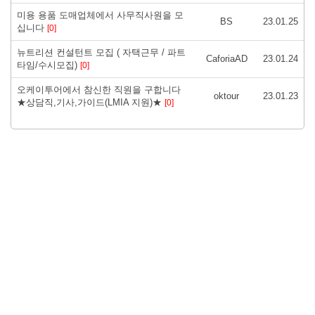
미용 용품 도매업체에서 사무직사원을 모
BS
23.01.25
십니다
[0]
뉴트리션 컨설턴트 모집 ( 자택근무 / 파트
CaforiaAD
23.01.24
타임/수시모집)
[0]
오케이투어에서 참신한 직원을 구합니다
oktour
23.01.23
★상담직,기사,가이드(LMIA 지원)★
[0]