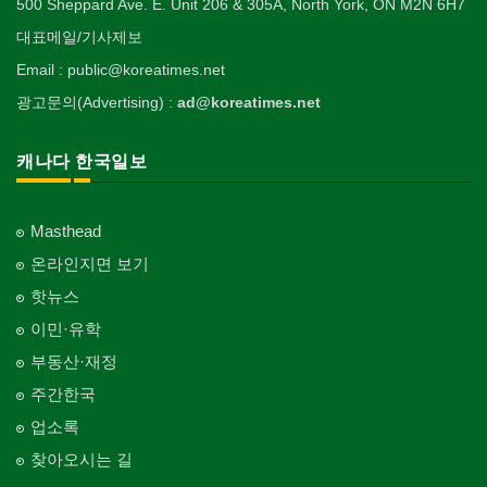
500 Sheppard Ave. E. Unit 206 & 305A, North York, ON M2N 6H7
대표메일/기사제보
Email : public@koreatimes.net
광고문의(Advertising) :
ad@koreatimes.net
캐나다 한국일보
Masthead
온라인지면 보기
핫뉴스
이민·유학
부동산·재정
주간한국
업소록
찾아오시는 길