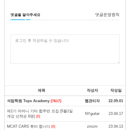
댓글운영원칙
댓글을 달아주세요
로그인 후 작성하실 수 있습니다
제목
작성자
작성일
석탑학원 Tops Academy
웹관리자
22.09.01
[7617]
제1기 어머니 기타 합주반 모집 (5월1일
NYguitar
23.04.17
개강 선착순 6명)
[0]
MCAT CARS 튜터 합니다
zmzm
23.04.13
[0]