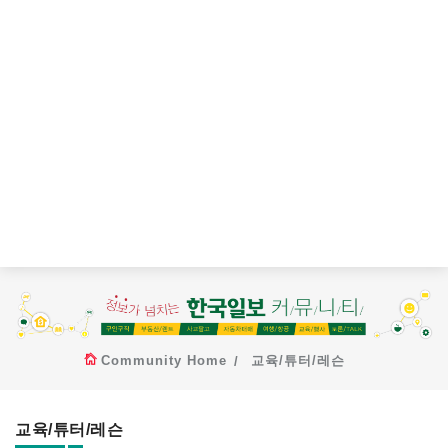
Community Home
교육/튜터/레슨
교육/튜터/레슨