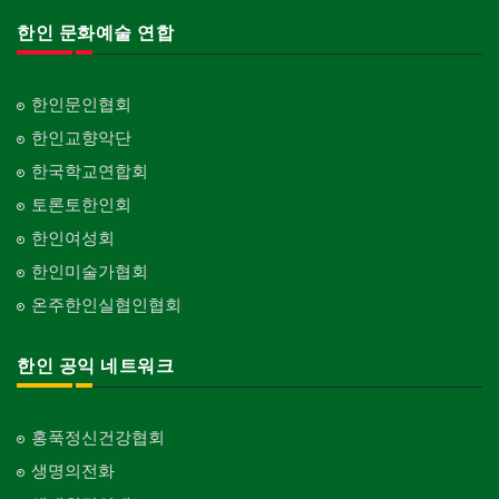
한인 문화예술 연합
한인문인협회
한인교향악단
한국학교연합회
토론토한인회
한인여성회
한인미술가협회
온주한인실협인협회
한인 공익 네트워크
홍푹정신건강협회
생명의전화