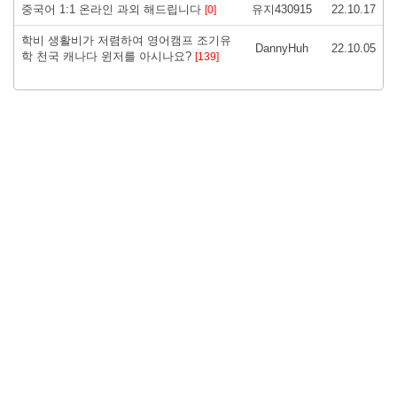
중국어 1:1 온라인 과외 해드립니다
유지430915
22.10.17
[0]
학비 생활비가 저렴하여 영어캠프 조기유
DannyHuh
22.10.05
학 천국 캐나다 윈저를 아시나요?
[139]