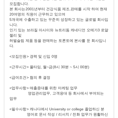
모집합니다.
본 회사는2001년부터 건강식품 제조,판매를 시작 하여 현재
20여명의 직원이 근무하고 있으며
5개국에 수출하고 있는 꾸준히 성장하고 있는 글로벌 회사입
니다.
인기 있는 브라질 아사이와 뉴트리돔 캐네디언 오메가3 로얄
젤리 및
허벌슬림 제품 등을 판매하는 토론토에 본사를 둔 회사입니
다.
<모집인원> 경력 및 신입 0명
<근무시간> 풀타임, 월~금(8시 30분 ~ 5시 00분)
<급여조건> 협의 후 결정
<업무사항> 매출증대를 위한 마케팅 업무
영업관리업무, 고객응대 등 회사에서 부여되는
업무
<필수사항> 캐나다에서 University or college 졸업하신 분
영어로 문서 작성 / 리서치 / 전화 업무가 원활하신