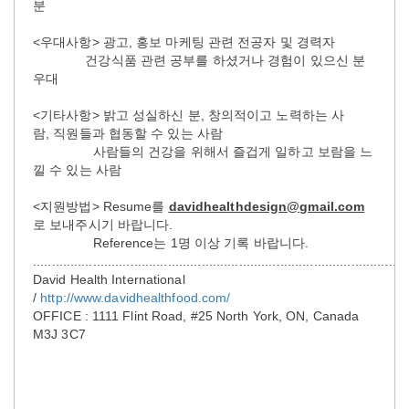
분
<우대사항> 광고, 홍보 마케팅 관련 전공자 및 경력자
건강식품 관련 공부를 하셨거나 경험이 있으신 분
우대
<기타사항> 밝고 성실하신 분, 창의적이고 노력하는 사
람, 직원들과 협동할 수 있는 사람
사람들의 건강을 위해서 즐겁게 일하고 보람을 느
낄 수 있는 사람
<지원방법> Resume를
davidhealthdesign@gmail.com
로 보내주시기 바랍니다.
Reference는 1명 이상 기록 바랍니다.
....................................................................................................
David Health International
/
http://www.davidhealthfood.com/
OFFICE : 1111 Flint Road, #25 North York, ON, Canada
M3J 3C7