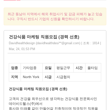
최근 동남아 지역에서 해외 취업사기 및 감금 피해가 늘고 있습
니다. 구직시 반드시 기업의 신원을 확인하시기 바랍니다.
건강식품 마케팅 직원모집 (경력 선호)
Davidhealthdesign (davidhealthdesi**@gmail.com) | 조회 : 1814 |
Mar, 24, 01:53 PM
업종
기타업종
요일
평일근무
시간
풀타임
지역
North York
시급
시급협의
건강식품 마케팅 직원모집 (경력 선호)
고객의 건강을 최우선으로 생각하는 건강식품 전문회사인
데이비드헬스(주)에서
회사와 미래를 같이 만들어갈 진취적이며 적극적인 직원을