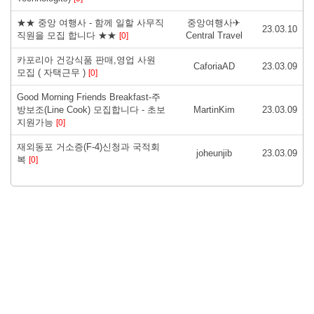
★★ 중앙 여행사 - 함께 일할 사무직
중앙여행사✈
23.03.10
직원을 모집 합니다 ★★
Central Travel
[0]
카포리아 건강식품 판매,영업 사원
CaforiaAD
23.03.09
모집 ( 자택근무 )
[0]
Good Morning Friends Breakfast-주
방보조(Line Cook) 모집합니다 - 초보
MartinKim
23.03.09
지원가능
[0]
재외동포 거소증(F-4)신청과 국적회
joheunjib
23.03.09
복
[0]