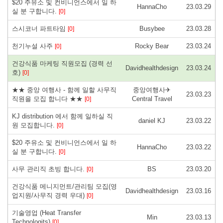
$20 주유소 및 컨비니언스에서 일 하
HannaCho
23.03.29
실 분 구합니다.
[0]
스시코너 파트타임
Busybee
23.03.28
[0]
천기누설 사주
Rocky Bear
23.03.24
[0]
건강식품 마케팅 직원모집 (경력 선
Davidhealthdesign
23.03.24
호)
[0]
★★ 중앙 여행사 - 함께 일할 사무직
중앙여행사✈
23.03.23
직원을 모집 합니다 ★★
Central Travel
[0]
KJ distribution 에서 함께 일하실 직
daniel KJ
23.03.22
원 모집합니다.
[0]
$20 주유소 및 컨비니언스에서 일 하
HannaCho
23.03.22
실 분 구합니다.
[0]
사무 관리직 초빙 합니다.
BS
23.03.20
[0]
건강식품 메니지먼트/관리팀 모집(영
Davidhealthdesign
23.03.16
업지원/사무직 경력 우대)
[0]
기술영업 (Heat Transfer
Min
23.03.13
Technologits)
[0]