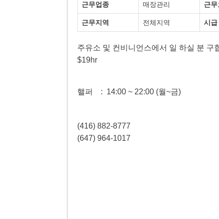
근무업종
매장관리
근무
근무지역
전체지역
시급
주유소 및 컨비니언스에서 일 하실 분 구
$19hr
핼퍼 : 14:00 ~ 22:00 (월~금)
(416) 882-8777
(647) 964-1017