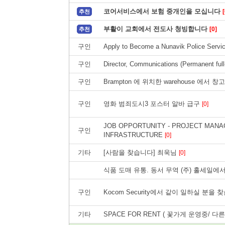
코어서비스에서 보험 중개인을 모십니다
[
추천
부활이 교회에서 전도사 청빙합니다
[0]
추천
구인
Apply to Become a Nunavik Police Servi
구인
Director, Communications (Permanent full
구인
Brampton 에 위치한 warehouse 에
구인
영화 범죄도시3 포스터 알바 급구
[0]
JOB OPPORTUNITY - PROJECT MANA
구인
INFRASTRUCTURE
[0]
기타
[사람을 찾습니다] 최욱님
[0]
식품 도매 유통. 동서 무역 (주) 홀세일
구인
Kocom Security에서 같이 일하실 분을 
기타
SPACE FOR RENT ( 꽃가게 운영중/