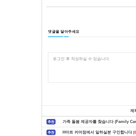
댓글을 달아주세요
로그인 후 작성하실 수 있습니다
제
가족 돌봄 제공자를 찾습니다 (Family Care
추천
H마트 커머점에서 일하실분 구인합니다
[
추천