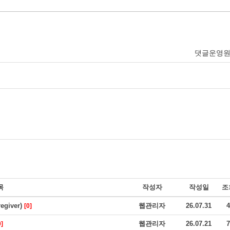
댓글운영
목
작성자
작성일
조
giver)
웹관리자
26.07.31
4
[0]
웹관리자
26.07.21
7
0]