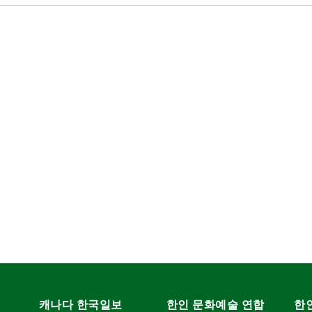
캐나다 한국일보
한인 문화예술 연합
한