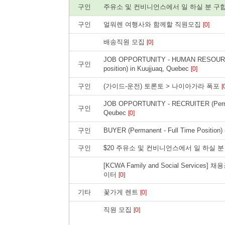
구인
주유소 및 컨비니언스에서 일 하실 분 구
구인
얼워렌 여행사와 함께할 직원모집
[0]
배송직원 모집
[0]
JOB OPPORTUNITY - HUMAN RESOURCE
구인
position) in Kuujjuaq, Quebec
[0]
구인
(가이드-운전) 토론토 > 나이아가라 폭포
[
JOB OPPORTUNITY - RECRUITER (Permanen
구인
Qeubec
[0]
구인
BUYER (Permanent - Full Time Position)
구인
$20 주유소 및 컨비니언스에서 일 하실 
[KCWA Family and Social Servi
이터
[0]
기타
꽃가게 렌트
[0]
직원 모집
[0]