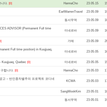
합니다.
HannaCho
23.05.15
1
[0]
EarlWarrenTravel
23.05.09
1
동서무역
23.05.09
1
S ADVISOR (Permanent Full time
미네르바
23.05.09
1
가매
23.05.09
2
0]
t Full time position) in Kuujjuaq,
미네르바
23.05.05
1
 - Kuujjuaq, Quebec
미네르바
23.05.05
1
[0]
분 구합니다.
HannaCho
23.05.03
1
[0]
ces] 채용공고 – 반인종차별주의 프로젝트 코디네
KCWA
23.05.03
1
SangWookKim
23.05.01
1
동서무역
23.05.01
1