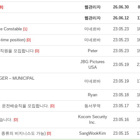
웹관리자
26.06.30
8
0]
웹관리자
26.06.12
1
ce Constable
미네르바
23.05.23
1
[1]
-time position)
미네르바
23.05.23
1
[0]
서 창고직원을 모집합니다
Peter
23.05.23
1
[0]
JBG Pictures
23.05.19
2
USA
GER – MUNICIPAL
미네르바
23.05.19
1
Ryan
23.05.18
1
에서 운전배송직을 모집합니다.
동서무역
23.05.17
3
[0]
Kocom Security
찾습니다.
23.05.16
1
[0]
Inc.
 다른 종류의 비지니스도 가능)
SangWookKim
23.05.15
1
[0]