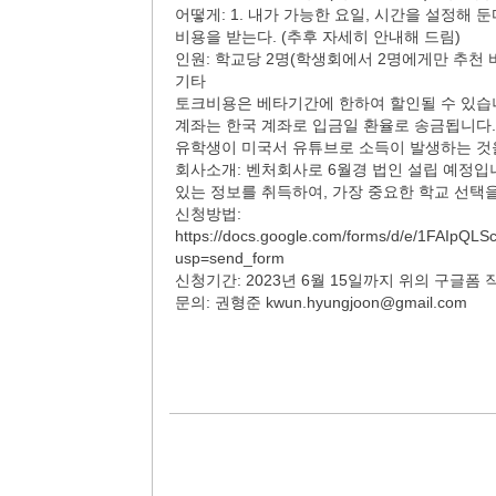
어떻게: 1. 내가 가능한 요일, 시간을 설정해 둔
비용을 받는다. (추후 자세히 안내해 드림)
인원: 학교당 2명(학생회에서 2명에게만 추천 바
기타
토크비용은 베타기간에 한하여 할인될 수 있습
계좌는 한국 계좌로 입금일 환율로 송금됩니다.
유학생이 미국서 유튜브로 소득이 발생하는 것
회사소개: 벤처회사로 6월경 법인 설립 예정
있는 정보를 취득하여, 가장 중요한 학교 선택
신청방법:
https://docs.google.com/forms/d/e/1FAIp
usp=send_form
신청기간: 2023년 6월 15일까지 위의 구글폼
문의: 권형준 kwun.hyungjoon@gmail.com