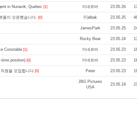
ent in Nunavik, Quebec
미네르바
23.05.26
1
[1]
플랫폼이 오픈했습니다.
albak
23.05.25
4
[0]
JamesPark
23.05.25
2
Rocky Bear
23.05.24
1
ice Constable
미네르바
23.05.23
1
[1]
-time position)
미네르바
23.05.23
1
[0]
서 창고직원을 모집합니다
Peter
23.05.23
1
[0]
JBG Pictures
23.05.19
2
USA