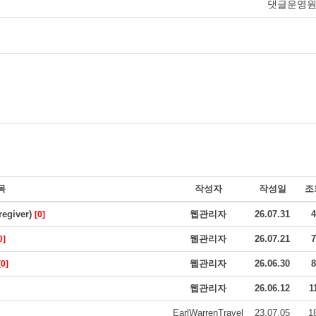
댓글운영
목
작성자
작성일
조
giver)
웹관리자
26.07.31
4
[0]
웹관리자
26.07.21
7
0]
웹관리자
26.06.30
8
[0]
웹관리자
26.06.12
1
EarlWarrenTravel
23.07.05
1