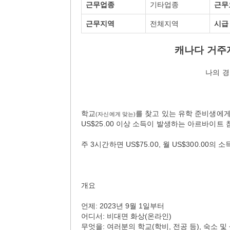
근무업종
기타업종
근무
근무지역
전체지역
시급
캐나다 거주
나의 경
학교
를 찾고 있는 유학 준비생에게
(
자신에게 맞는)
US$25.00 이상 소득이 발생하는 아르바이트
주 3시간하면 US$75.00, 월 US$300.00
개요
언제: 2023년 9월 1일부터
어디서: 비대면 화상(온라인)
무엇을: 여러분의 학교(학비, 전공 등), 숙소 