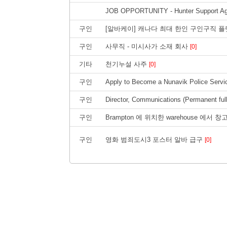
JOB OPPORTUNITY - Hunter Support Ag
구인
[알바케이] 캐나다 최대 한인 구인구직 
구인
사무직 - 미시사가 소재 회사
[0]
기타
천기누설 사주
[0]
구인
Apply to Become a Nunavik Police Serv
구인
Director, Communications (Permanent full
구인
Brampton 에 위치한 warehouse 에
구인
영화 범죄도시3 포스터 알바 급구
[0]