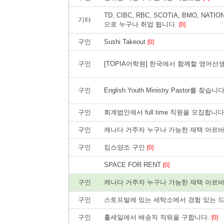
TD, CIBC, RBC, SCOTIA, BMO, N
기타
으로 누구나 취업 됩니다.
[0]
구인
Sushi Takeout
[0]
구인
[TOPIA어학원] 한국에서 함께할 영어선
구인
English Youth Ministry Pastor를 찾습니
구인
회계법인에서 full time 직원을 모집합니다
구인
캐나다 거주자 누구나 가능한 재택 아르바이
구인
킴스양조 구인
[0]
SPACE FOR RENT
[0]
구인
캐나다 거주자 누구나 가능한 재택 아르
구인
스토프빌에 있는 세탁소에서 경험 있는 
구인
홀세일에서 배송직 직워을 구합니다.
[0]