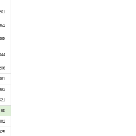
261
861
068
644
208
661
393
621
160
482
025