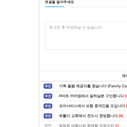
댓글을 달아주세요
로그인 후 작성하실 수 있습니다
제
가족 돌봄 제공자를 찾습니다 (Family Care
추천
H마트 커머점에서 일하실분 구인합니다
[
추천
코어서비스에서 보험 중개인을 모십니다
추천
부활이 교회에서 전도사 청빙합니다
[0]
추천
구인
얼워렌 여행사와 함께할 직원모집
[0]