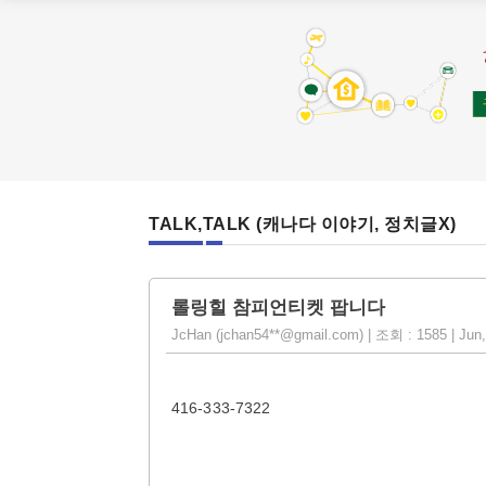
TALK,TALK (캐나다 이야기, 정치글X)
롤링힐 참피언티켓 팝니다
JcHan (jchan54**@gmail.com) | 조회 : 1585 | Jun,
416-333-7322