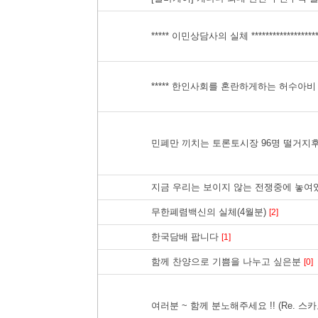
***** 이민상담사의 실체 ***********************
***** 한인사회를 혼란하게하는 허수아비 법무사들 ***
민폐만 끼치는 토론토시장 96명 떨거지
지금 우리는 보이지 않는 전쟁중에 놓
무한폐렴백신의 실체(4월분)
[2]
한국담배 팝니다
[1]
함께 찬양으로 기쁨을 나누고 싶은분
[0]
여러분 ~ 함께 분노해주세요 !! (Re. 