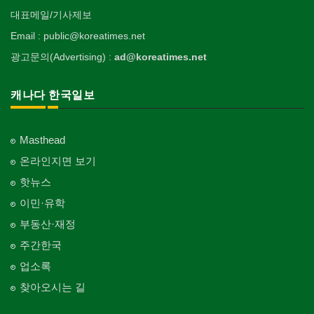
대표메일/기사제보
Email : public@koreatimes.net
광고문의(Advertising) :
ad@koreatimes.net
캐나다 한국일보
Masthead
온라인지면 보기
핫뉴스
이민·유학
부동산·재정
주간한국
업소록
찾아오시는 길