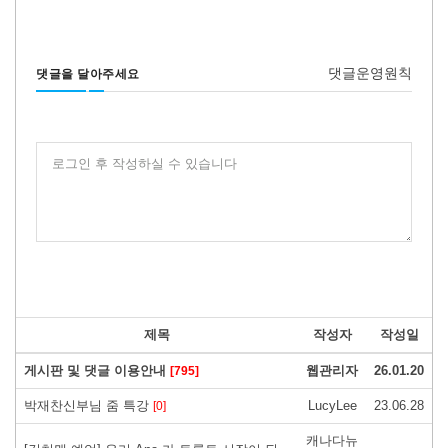
댓글운영원칙
댓글을 달아주세요
로그인 후 작성하실 수 있습니다
제목
작성자
작성일
게시판 및 댓글 이용안내
웹관리자
26.01.20
[795]
박재찬신부님 줌 특강
LucyLee
23.06.28
[0]
캐나다뉴