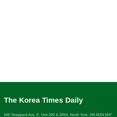
The Korea Times Daily
500 Sheppard Ave. E. Unit 206 & 305A, North York, ON M2N 6H7