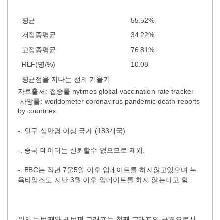
평균
55.52%
저접종평균
34.22%
고접종평균
76.81%
REF(명/%)
10.08
평균점을 지나는 선의 기울기
자료출처: 접종률 nytimes global vaccination rate tracker
사망률: worldometer coronavirus pandemic death reports
by countries
-. 인구 십만명 이상 국가 (183개국)
-. 중국 데이터는 신뢰할수 없으므로 제외.
-. BBC는 작년 7울5일 이후 업데이트를 하지않고있으며 뉴
욕타임즈도 지난 3월 이후 업데이트를 하지 않는다고 함.
위의 두번째와 세번째 그래프는 첫째 그래프의 골격으로서