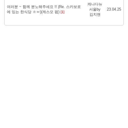
캐나다뉴
여러분 ~ 함께 분노해주세요 !! (Re. 스카보로
서울by
23.04.25
에 있는 한식당 ㅎㅂ)(캐스모 펌)
[1]
김치맨