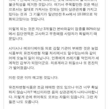
불규칙성을 제거한 것입니다. 여기서 주목할만한 것은 백신
으로서는 절대로 가져서는 안되는 양의 상관관계를 가지고
있다는 것과 그 기울기가 일년반전 8.xx에서 10.08으로 악
화되고있다는 것입니다.
이렇게 되는 것은 지난 3개월간 본바와같이 접종률 80%이상
에서 집단면역은 고사하고 무한폐렴 사망자가 폭발하기 때
문입니다.
시디시나 에프디에이등 의료 감찰 기관이 부패한 것은 농업
식품부의 유전자변형 작물 처리에서도 알수있는바와 같이
어제 오늘의 일이 아닙니다. 인류에게 쓰레기를 먹인자가 세
계적인 갑부가 되었더군요. 의료계라고 뒤질소냐 또 돈잔치
가 벌어졌읍니다.
이런 것은 이미 예고된 것입니다.
유전자변형식품은 조금 애매한 면도 있으나 이건 너무 확실
하지 않습니까? 백신이라면 음의 상관관계가 나타나야합니
다. 이렇게 손에 쥐어줘도 모르는 자들이 있읍니다. 그런 자
들은 나도 모릅니다.