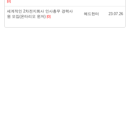
[0]
세계적인 2차전지회사 인사총무 경력사
헤드헌터
23.07.26
원 모집(온타리오 윈저)
[0]