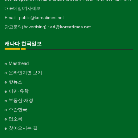
대표메일/기사제보
Email : public@koreatimes.net
광고문의(Advertising) :
ad@koreatimes.net
캐나다 한국일보
Masthead
온라인지면 보기
핫뉴스
이민·유학
부동산·재정
주간한국
업소록
찾아오시는 길