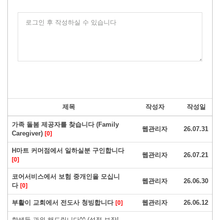
로그인 후 작성하실 수 있습니다
제목
작성자
작성일
가족 돌봄 제공자를 찾습니다 (Family
웹관리자
26.07.31
Caregiver)
[0]
H마트 커머점에서 일하실분 구인합니다
웹관리자
26.07.21
[0]
코어서비스에서 보험 중개인을 모십니
웹관리자
26.06.30
다
[0]
부활이 교회에서 전도사 청빙합니다
웹관리자
26.06.12
[0]
학생들 과외 해드립니다^^ (성적 보장!,