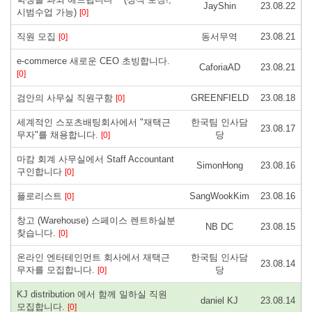
JayShin
23.08.22
시범수업 가능)
[0]
직원 모집
동서무역
23.08.21
[0]
e-commerce 새로운 CEO 초빙합니다.
CaforiaAD
23.08.21
[0]
검안의 사무실 직원구함
GREENFIELD
23.08.18
[0]
세계적인 스포츠배팅회사에서 "재택근
한국팀 인사담
23.08.17
무자"를 채용합니다.
당
[0]
마캄 회계 사무실에서 Staff Accountant
SimonHong
23.08.16
구인합니다
[0]
플로리스트
SangWookKim
23.08.16
[0]
창고 (Warehouse) 스페이스 렌트하실분
NB DC
23.08.15
찾습니다.
[0]
온라인 엔터테인먼트 회사에서 재택근
한국팀 인사담
23.08.14
무자를 모집합니다.
당
[0]
KJ distribution 에서 함께 일하실 직원
daniel KJ
23.08.14
모집합니다.
[0]