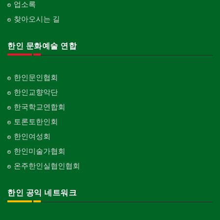
업소록
찾아오시는 길
한인 문화예술 연합
한인문인협회
한인교향악단
한국학교연합회
토론토한인회
한인여성회
한인미술가협회
온주한인실협인협회
한인 공익 네트워크