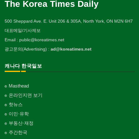
The Korea Times Daily
500 Sheppard Ave. E. Unit 206 & 305A, North York, ON M2N 6H7
대표메일/기사제보
Email : public@koreatimes.net
광고문의(Advertising) :
ad@koreatimes.net
캐나다 한국일보
Masthead
온라인지면 보기
핫뉴스
이민·유학
부동산·재정
주간한국