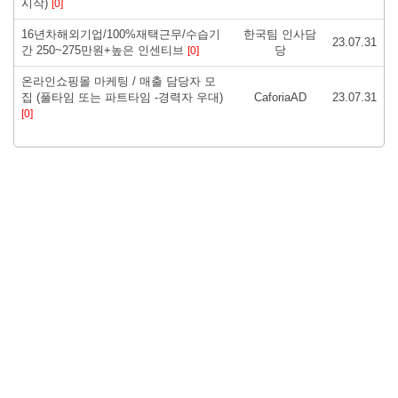
시작)
[0]
16년차해외기업/100%재택근무/수습기
한국팀 인사담
23.07.31
간 250~275만원+높은 인센티브
당
[0]
온라인쇼핑몰 마케팅 / 매출 담당자 모
집 (풀타임 또는 파트타임 -경력자 우대)
CaforiaAD
23.07.31
[0]