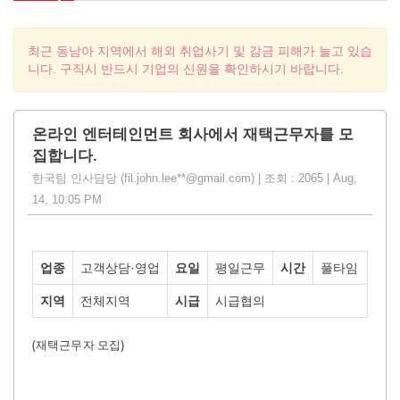
최근 동남아 지역에서 해외 취업사기 및 감금 피해가 늘고 있습
니다. 구직시 반드시 기업의 신원을 확인하시기 바랍니다.
온라인 엔터테인먼트 회사에서 재택근무자를 모
집합니다.
한국팀 인사담당 (fil.john.lee**@gmail.com) | 조회 : 2065 | Aug,
14, 10:05 PM
업종
고객상담·영업
요일
평일근무
시간
풀타임
지역
전체지역
시급
시급협의
(
재택근무자 모집
)