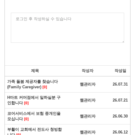
로그인 후 작성하실 수 있습니다
제목
작성자
작성일
가족 돌봄 제공자를 찾습니다
웹관리자
26.07.31
(Family Caregiver)
[0]
H마트 커머점에서 일하실분 구
웹관리자
26.07.21
인합니다
[0]
코어서비스에서 보험 중개인을
웹관리자
26.06.30
모십니다
[0]
부활이 교회에서 전도사 청빙합
웹관리자
26.06.12
니다
[0]