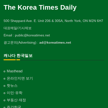
The Korea Times Daily
500 Sheppard Ave. E. Unit 206 & 305A, North York, ON M2N 6H7
대표메일/기사제보
Email : public@koreatimes.net
광고문의(Advertising) :
ad@koreatimes.net
캐나다 한국일보
Masthead
온라인지면 보기
핫뉴스
이민·유학
부동산·재정
주간한국