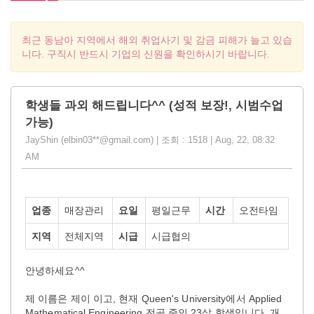
최근 동남아 지역에서 해외 취업사기 및 감금 피해가 늘고 있습
니다. 구직시 반드시 기업의 신원을 확인하시기 바랍니다.
학생들 과외 해드립니다^^ (성적 보장!, 시범수업
가능)
JayShin (elbin03**@gmail.com) | 조회 : 1518 | Aug, 22, 08:32
AM
업종
매장관리
요일
평일근무
시간
오전타임
지역
전체지역
시급
시급협의
안녕하세요^^
제 이름은 제이 이고, 현재 Queen's University에서 Applied
Mathematical Engineering 전공 중인 23살 학생입니다. 개