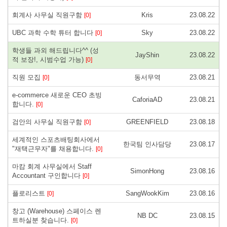
회계사 사무실 직원구함
Kris
23.08.22
[0]
UBC 과학 수학 튜터 합니다
Sky
23.08.22
[0]
학생들 과외 해드립니다^^ (성
JayShin
23.08.22
적 보장!, 시범수업 가능)
[0]
직원 모집
동서무역
23.08.21
[0]
e-commerce 새로운 CEO 초빙
CaforiaAD
23.08.21
합니다.
[0]
검안의 사무실 직원구함
GREENFIELD
23.08.18
[0]
세계적인 스포츠배팅회사에서
한국팀 인사담당
23.08.17
"재택근무자"를 채용합니다.
[0]
마캄 회계 사무실에서 Staff
SimonHong
23.08.16
Accountant 구인합니다
[0]
플로리스트
SangWookKim
23.08.16
[0]
창고 (Warehouse) 스페이스 렌
NB DC
23.08.15
트하실분 찾습니다.
[0]