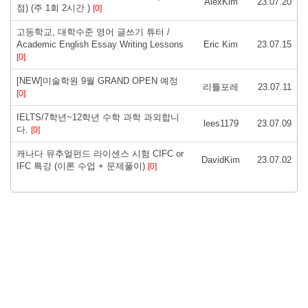
AlexKim
23.07.20
점) (주 1회 2시간 )
[0]
고등학교, 대학수준 영어 글쓰기 튜터 /
Academic English Essay Writing Lessons
Eric Kim
23.07.15
[0]
[NEW]미술학원 9월 GRAND OPEN 예정
리틀포레
23.07.11
[0]
IELTS/7학년~12학년 수학 과학 과외합니
lees1179
23.07.09
다.
[0]
캐나다 뮤추얼펀드 라이센스 시험 CIFC or
DavidKim
23.07.02
IFC 특강 (이론 수업 + 문제풀이)
[0]