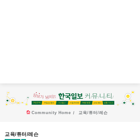
Community Home
교육/튜터/레슨
교육/튜터/레슨