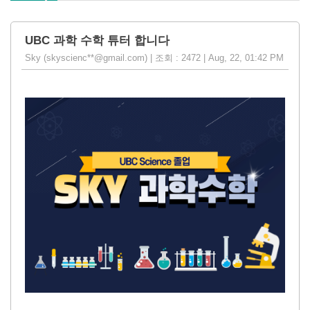
UBC 과학 수학 튜터 합니다
Sky (skyscienc**@gmail.com) | 조회 : 2472 | Aug, 22, 01:42 PM