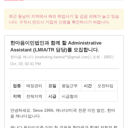
최근 동남아 지역에서 해외 취업사기 및 감금 피해가 늘고 있습
니다. 구직시 반드시 기업의 신원을 확인하시기 바랍니다.
한마음이민법인과 함께 할 Administrative
Assistant (LMIA/TR 담당)를 모집합니다.
한마음 캐나다 (marketing.hanma**@gmail.com) | 조회 : 1883 |
Oct, 03, 02:41 PM
업종
매장관리
요일
평일근무
시간
오전타임
지역
전체지역
시급
시급협의
안녕하세요. Since 1996, 캐나다/미국 전문 이민 법인, 한마
음 캐나다입니다.
캐나다 온타리오주 이민 첫 걸음은 한마음과 함께! 저희와 함