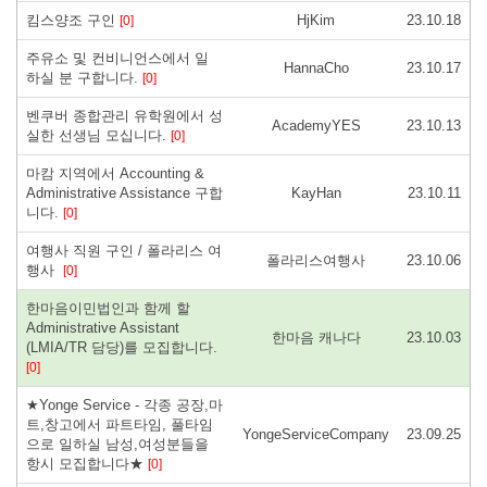
킴스양조 구인
HjKim
23.10.18
[0]
주유소 및 컨비니언스에서 일
HannaCho
23.10.17
하실 분 구합니다.
[0]
벤쿠버 종합관리 유학원에서 성
AcademyYES
23.10.13
실한 선생님 모십니다.
[0]
마캄 지역에서 Accounting &
Administrative Assistance 구합
KayHan
23.10.11
니다.
[0]
여행사 직원 구인 / 폴라리스 여
폴라리스여행사
23.10.06
행사
[0]
한마음이민법인과 함께 할
Administrative Assistant
한마음 캐나다
23.10.03
(LMIA/TR 담당)를 모집합니다.
[0]
★Yonge Service - 각종 공장,마
트,창고에서 파트타임, 풀타임
YongeServiceCompany
23.09.25
으로 일하실 남성,여성분들을
항시 모집합니다★
[0]