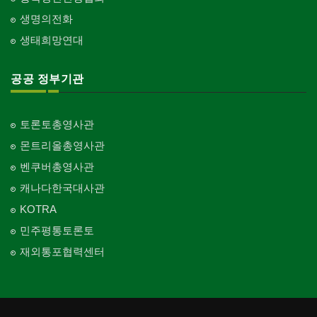
생명의전화
생태희망연대
공공 정부기관
토론토총영사관
몬트리올총영사관
벤쿠버총영사관
캐나다한국대사관
KOTRA
민주평통토론토
재외통포협력센터