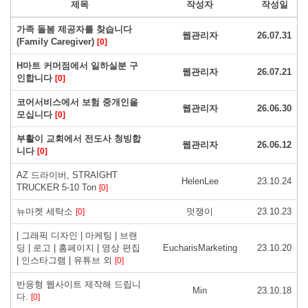
제목
작성자
작성일
가족 돌봄 제공자를 찾습니다
웹관리자
26.07.31
(Family Caregiver)
[0]
H마트 커머점에서 일하실분 구
웹관리자
26.07.21
인합니다
[0]
코어서비스에서 보험 중개인을
웹관리자
26.06.30
모십니다
[0]
부활이 교회에서 전도사 청빙합
웹관리자
26.06.12
니다
[0]
AZ 드라이버, STRAIGHT
HelenLee
23.10.24
TRUCKER 5-10 Ton
[0]
뉴마켓 세탁소
멋쟁이
23.10.23
[0]
| 그래픽 디자인 | 마케팅 | 브랜
딩 | 로고 | 홈페이지 | 영상 편집
EucharisMarketing
23.10.20
| 인스타그램 | 유튜브 외
[0]
반응형 웹사이트 제작해 드립니
Min
23.10.18
다.
[0]