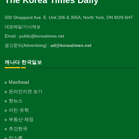
The Korea Times Daily
500 Sheppard Ave. E. Unit 206 & 305A, North York, ON M2N 6H7
대표메일/기사제보
Email : public@koreatimes.net
광고문의(Advertising) :
ad@koreatimes.net
캐나다 한국일보
Masthead
온라인지면 보기
핫뉴스
이민·유학
부동산·재정
주간한국
업소록