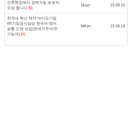
건축현장에서 경력자및 초보자
Nuart
23.09.19
모집 합니다
[0]
한국내 혁신 제약 바이오기업
IR/기업공시담당 한국어-영어
MKim
23.09.19
능통 인재 모집(한국거주/이주
가능자)
[0]