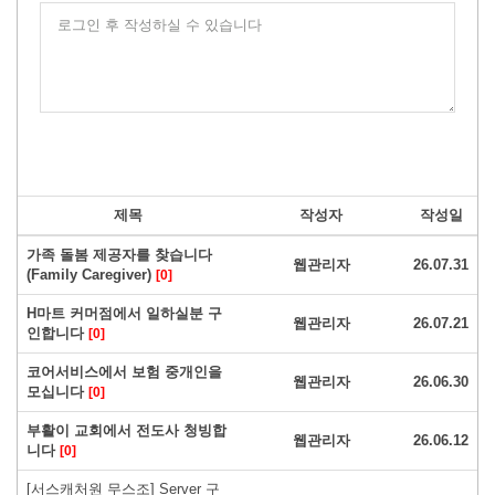
로그인 후 작성하실 수 있습니다
제목
작성자
작성일
가족 돌봄 제공자를 찾습니다
웹관리자
26.07.31
(Family Caregiver)
[0]
H마트 커머점에서 일하실분 구
웹관리자
26.07.21
인합니다
[0]
코어서비스에서 보험 중개인을
웹관리자
26.06.30
모십니다
[0]
부활이 교회에서 전도사 청빙합
웹관리자
26.06.12
니다
[0]
[서스캐처원 무스조] Server 구