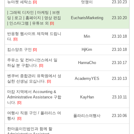
뉴마켓 세탁소
멋쟁이
23.10.23
[0]
| 그래픽 디자인 | 마케팅 | 브랜
딩 | 로고 | 홈페이지 | 영상 편집
EucharisMarketing
23.10.20
| 인스타그램 | 유튜브 외
[0]
반응형 웹사이트 제작해 드립니
Min
23.10.18
다.
[0]
킴스양조 구인
HjKim
23.10.18
[0]
주유소 및 컨비니언스에서 일
HannaCho
23.10.17
하실 분 구합니다.
[0]
벤쿠버 종합관리 유학원에서 성
AcademyYES
23.10.13
실한 선생님 모십니다.
[0]
마캄 지역에서 Accounting &
Administrative Assistance 구합
KayHan
23.10.11
니다.
[0]
여행사 직원 구인 / 폴라리스 여
폴라리스여행사
23.10.06
행사
[0]
한마음이민법인과 함께 할