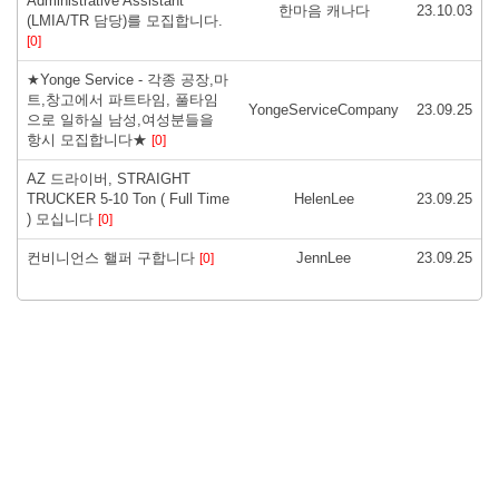
Administrative Assistant
한마음 캐나다
23.10.03
(LMIA/TR 담당)를 모집합니다.
[0]
★Yonge Service - 각종 공장,마
트,창고에서 파트타임, 풀타임
YongeServiceCompany
23.09.25
으로 일하실 남성,여성분들을
항시 모집합니다★
[0]
AZ 드라이버, STRAIGHT
TRUCKER 5-10 Ton ( Full Time
HelenLee
23.09.25
) 모십니다
[0]
컨비니언스 핼퍼 구합니다
JennLee
23.09.25
[0]