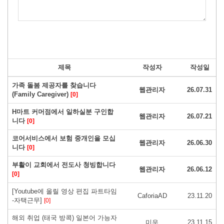
제목
작성자
작성일
가족 돌봄 제공자를 찾습니다
웹관리자
26.07.31
(Family Caregiver)
[0]
H마트 커머점에서 일하실분 구인합
웹관리자
26.07.21
니다
[0]
코어서비스에서 보험 중개인을 모십
웹관리자
26.06.30
니다
[0]
부활이 교회에서 전도사 청빙합니다
웹관리자
26.06.12
[0]
[Youtube에 올릴 영상 편집 파트타임
CaforiaAD
23.11.20
-자택근무]
[0]
해외 취업 (태국 방콕) 일본어 가능자
미우
23.11.15