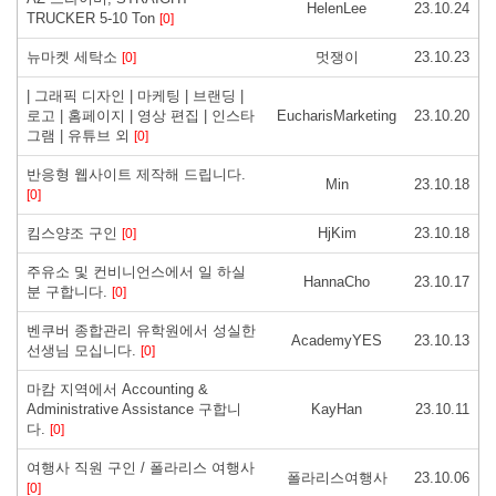
HelenLee
23.10.24
TRUCKER 5-10 Ton
[0]
뉴마켓 세탁소
멋쟁이
23.10.23
[0]
| 그래픽 디자인 | 마케팅 | 브랜딩 |
로고 | 홈페이지 | 영상 편집 | 인스타
EucharisMarketing
23.10.20
그램 | 유튜브 외
[0]
반응형 웹사이트 제작해 드립니다.
Min
23.10.18
[0]
킴스양조 구인
HjKim
23.10.18
[0]
주유소 및 컨비니언스에서 일 하실
HannaCho
23.10.17
분 구합니다.
[0]
벤쿠버 종합관리 유학원에서 성실한
AcademyYES
23.10.13
선생님 모십니다.
[0]
마캄 지역에서 Accounting &
Administrative Assistance 구합니
KayHan
23.10.11
다.
[0]
여행사 직원 구인 / 폴라리스 여행사
폴라리스여행사
23.10.06
[0]