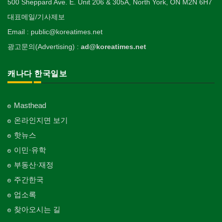
500 Sheppard Ave. E. Unit 206 & 305A, North York, ON M2N 6H7
대표메일/기사제보
Email : public@koreatimes.net
광고문의(Advertising) :
ad@koreatimes.net
캐나다 한국일보
Masthead
온라인지면 보기
핫뉴스
이민·유학
부동산·재정
주간한국
업소록
찾아오시는 길