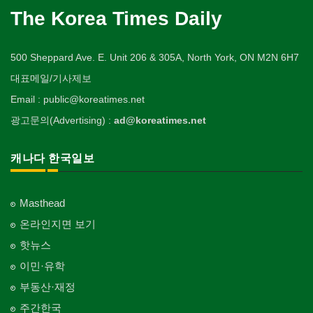
The Korea Times Daily
500 Sheppard Ave. E. Unit 206 & 305A, North York, ON M2N 6H7
대표메일/기사제보
Email : public@koreatimes.net
광고문의(Advertising) :
ad@koreatimes.net
캐나다 한국일보
Masthead
온라인지면 보기
핫뉴스
이민·유학
부동산·재정
주간한국