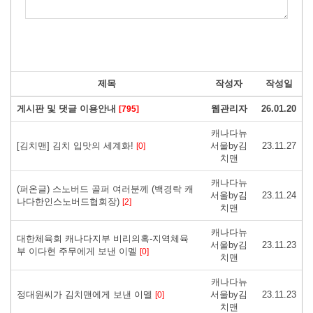
제목
작성자
작성일
게시판 및 댓글 이용안내
웹관리자
26.01.20
[795]
캐나다뉴
[김치맨] 김치 입맛의 세계화!
서울by김
23.11.27
[0]
치맨
캐나다뉴
(퍼온글) 스노버드 골퍼 여러분께 (백경락 캐
서울by김
23.11.24
나다한인스노버드협회장)
[2]
치맨
캐나다뉴
대한체육회 캐나다지부 비리의혹-지역체육
서울by김
23.11.23
부 이다현 주무에게 보낸 이멜
[0]
치맨
캐나다뉴
정대원씨가 김치맨에게 보낸 이멜
서울by김
23.11.23
[0]
치맨