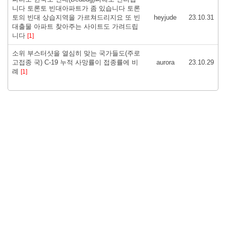
니다 토론토 빈대아파트가 좀 있습니다 토론
토의 빈대 상습지역을 가르쳐드리지요 또 빈
heyjude
23.10.31
대출물 아파트 찾아주는 사이트도 가려드립
니다
[1]
소위 부스터샷을 열심히 맞는 국가들도(주로
고접종 국) C-19 누적 사망률이 접종률에 비
aurora
23.10.29
례
[1]