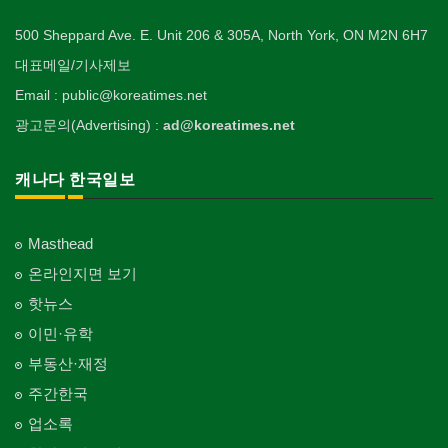
500 Sheppard Ave. E. Unit 206 & 305A, North York, ON M2N 6H7
대표메일/기사제보
Email : public@koreatimes.net
광고문의(Advertising) :
ad@koreatimes.net
캐나다 한국일보
Masthead
온라인지면 보기
핫뉴스
이민·유학
부동산·재정
주간한국
업소록