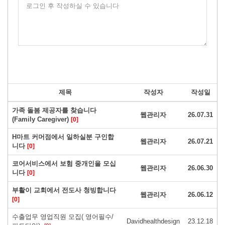
로그인 후 작성하실 수 있습니다
제목
작성자
작성일
가족 돌봄 제공자를 찾습니다
웹관리자
26.07.31
(Family Caregiver)
[0]
H마트 커머점에서 일하실분 구인합
웹관리자
26.07.21
니다
[0]
코어서비스에서 보험 중개인을 모십
웹관리자
26.06.30
니다
[0]
부활이 교회에서 전도사 청빙합니다
웹관리자
26.06.12
[0]
수출업무 영업직원 모집( 영어필수/
Davidhealthdesign
23.12.18