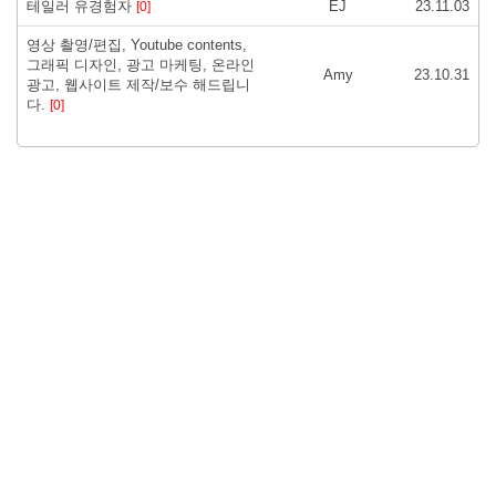
테일러 유경험자
EJ
23.11.03
[0]
영상 촬영/편집, Youtube contents,
그래픽 디자인, 광고 마케팅, 온라인
Amy
23.10.31
광고, 웹사이트 제작/보수 해드립니
다.
[0]