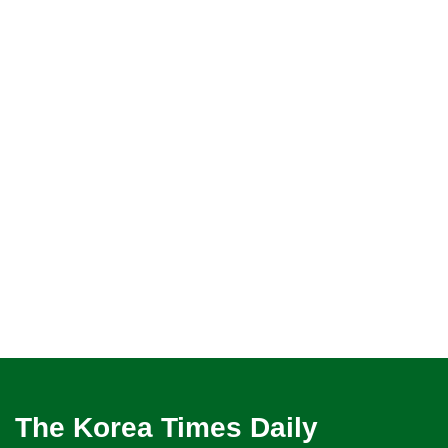
The Korea Times Daily