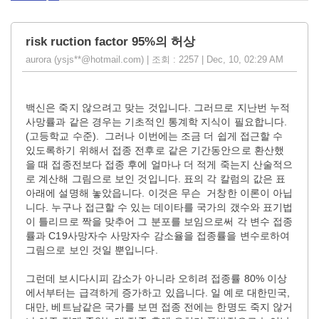
risk ruction factor 95%의 허상
aurora (ysjs**@hotmail.com) | 조회 : 2257 | Dec, 10, 02:29 AM
백신은 죽지 않으려고 맞는 것입니다. 그러므로 지난번 누적
사망률과 같은 경우는 기초적인 통계학 지식이 필요합니다.
(고등학교 수준). 그러나 이번에는 조금 더 쉽게 접근할 수
있도록하기 위해서 접종 전후로 같은 기간동안으로 환산했
을 때 접종전보다 접종 후에 얼마나 더 적게 죽는지 산술적으
로 계산해 그림으로 보인 것입니다. 표의 각 칼럼의 값은 표
아래에 설명해 놓았읍니다. 이것은 무슨 거창한 이론이 아닙
니다. 누구나 접근할 수 있는 데이타를 국가의 갰수와 표기법
이 틀리므로 짝을 맞추어 그 분포를 보임으로써 각 변수 접종
률과 C19사망자수 사망자수 감소율을 접종률을 변수로하여
그림으로 보인 것일 뿐입니다.
그런데 보시다시피 감소가 아니라 오히려 접종률 80% 이상
에서부터는 급격하게 증가하고 있읍니다. 일 예로 대한민국,
대만, 베트남같은 국가를 보면 접종 전에는 한명도 죽지 않거