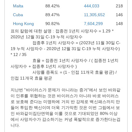
Malta
88.42%
444,033
218
Cuba
89.47%
11,305,652
146
Hong Kong
90.82%
7,604,299
148
표의 칼럼에 대한 설명 : 접종전 1년치 사망자수 = 1.29 *
2020년 12월 31일 C-19 누적 사망자수
접종후 1년치 사망자수 = (2023년 11월 30일 C-
19 누적 사망자수 - 2020년 12월 31일 C-19 누적 사망자수)
* 12 / 35
효율 = 접종전 1년치 사망자수 / ( 접종전 1년치
사망자수 + 접종후 1년치 사망자수 )
사망률 증폭도 = (1 - 인접 11개국 효율 평균) /
인접 11개국 효율 평균
지난번 "바이러스가 문제가 아니라는 증거"에서 보인 바와같
이 인류를 위협하는 것은 바이러스가 아니라 바로 바이러스
로 보호해 준다는 미명하에 거의 반 강제로 백신패스까지 만
들어 투입한 백신이며 더욱 기가막힌 것은 이번 그림에서 보
인 바와같이집단면역을 이룰 것으로 기대되었던 80% 이상
에서 사망자수가 감소하기는 커녕 폭발적으로 증가한다는겁
니다.