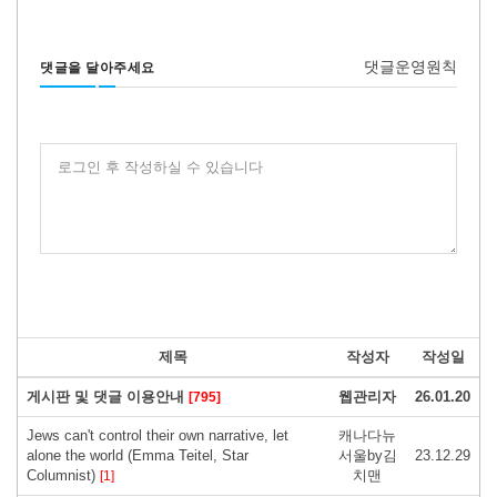
댓글운영원칙
댓글을 달아주세요
로그인 후 작성하실 수 있습니다
제목
작성자
작성일
게시판 및 댓글 이용안내
웹관리자
26.01.20
[795]
Jews can't control their own narrative, let
캐나다뉴
alone the world (Emma Teitel, Star
서울by김
23.12.29
Columnist)
치맨
[1]