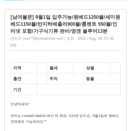
[남여불문] 9월1일 입주가능/원베드1250불/세미원
베드1150불/반지하배출러900불/룸렌트 550불/인
터넷 포함/가구식기류 완비/영앤 블루어13분
관리자 (viin**@koreatimes.net) | 조회 : 2826 | Aug, 16, 07:40
PM
지역
월세
성별
흡연
주차
동물
기간
안녕하세여~
위치는 coxwell station 에서 약 30초 거리에 있어요.. 9월1일에 원베드
전체렌트 가능하세요^^