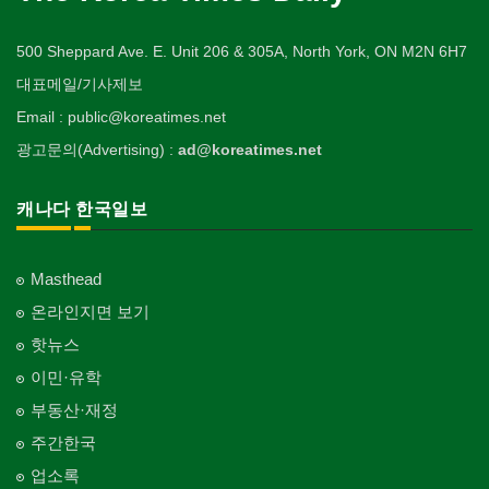
500 Sheppard Ave. E. Unit 206 & 305A, North York, ON M2N 6H7
대표메일/기사제보
Email : public@koreatimes.net
광고문의(Advertising) :
ad@koreatimes.net
캐나다 한국일보
Masthead
온라인지면 보기
핫뉴스
이민·유학
부동산·재정
주간한국
업소록