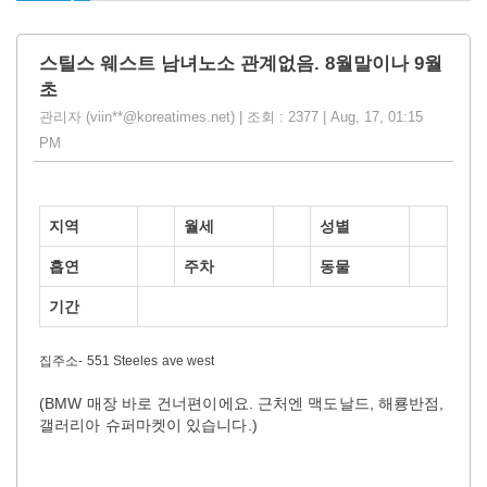
스틸스 웨스트 남녀노소 관계없음. 8월말이나 9월
초
관리자 (viin**@koreatimes.net) | 조회 : 2377 | Aug, 17, 01:15
PM
지역
월세
성별
흡연
주차
동물
기간
집주소- 551 Steeles ave west
(BMW 매장 바로 건너편이에요. 근처엔 맥도날드, 해룡반점,
갤러리아 슈퍼마켓이 있습니다.)