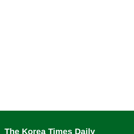
The Korea Times Daily