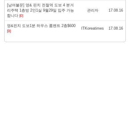
[남여불문] 영& 핀치 전철역 도보 4 분거
리주택 1층방 2인1실 9월29일 입주 가능
관리자
17.08.16
합니다
[0]
영&핀치 도보1분 하우스 룸렌트 2층$600
ITKoreatimes
17.08.16
[0]