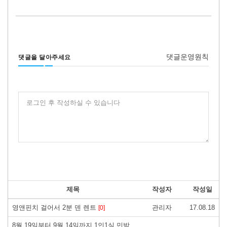
댓글운영원칙
댓글을 달아주세요
로그인 후 작성하실 수 있습니다
제목
작성자
작성일
영앤핀치 걸어서 2분 덴 렌트
관리자
17.08.18
[0]
8월 19일부터 9월 14일까지 1인1실 민박