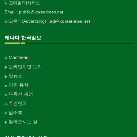
대표메일/기사제보
Email : public@koreatimes.net
광고문의(Advertising) :
ad@koreatimes.net
캐나다 한국일보
Masthead
온라인지면 보기
핫뉴스
이민·유학
부동산·재정
주간한국
업소록
찾아오시는 길