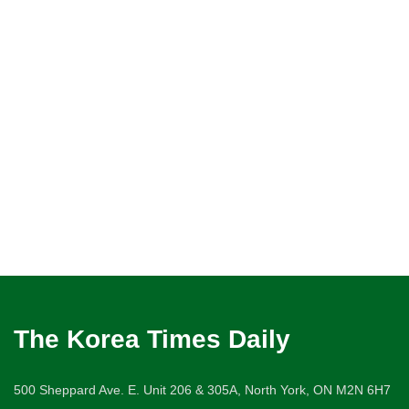
The Korea Times Daily
500 Sheppard Ave. E. Unit 206 & 305A, North York, ON M2N 6H7