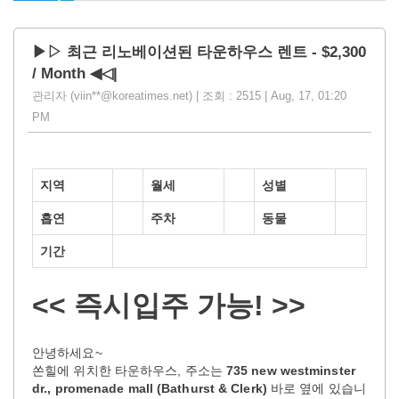
▶▷ 최근 리노베이션된 타운하우스 렌트 - $2,300
/ Month ◀◁|
관리자 (viin**@koreatimes.net) | 조회 : 2515 | Aug, 17, 01:20
PM
지역
월세
성별
흡연
주차
동물
기간
<< 즉시입주 가능! >>
안녕하세요~
쏜힐에 위치한 타운하우스, 주소는
735 new westminster
dr.,
promenade mall
(Bathurst & Clerk)
바로 옆에 있습니