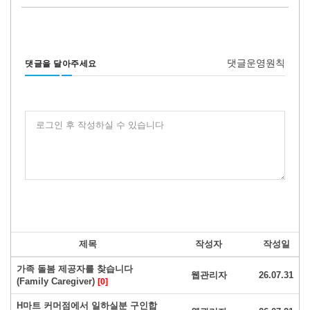
댓글운영원칙
댓글을 달아주세요
로그인 후 작성하실 수 있습니다
제목
작성자
작성일
가족 돌봄 제공자를 찾습니다
웹관리자
26.07.31
(Family Caregiver)
[0]
H마트 커머점에서 일하실분 구인합