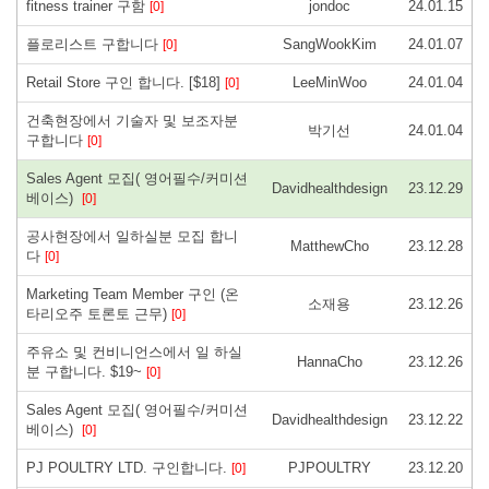
fitness trainer 구함
jondoc
24.01.15
[0]
플로리스트 구합니다
SangWookKim
24.01.07
[0]
Retail Store 구인 합니다. [$18]
LeeMinWoo
24.01.04
[0]
건축현장에서 기술자 및 보조자분
박기선
24.01.04
구합니다
[0]
Sales Agent 모집( 영어필수/커미션
Davidhealthdesign
23.12.29
베이스)
[0]
공사현장에서 일하실분 모집 합니
MatthewCho
23.12.28
다
[0]
Marketing Team Member 구인 (온
소재용
23.12.26
타리오주 토론토 근무)
[0]
주유소 및 컨비니언스에서 일 하실
HannaCho
23.12.26
분 구합니다. $19~
[0]
Sales Agent 모집( 영어필수/커미션
Davidhealthdesign
23.12.22
베이스)
[0]
PJ POULTRY LTD. 구인합니다.
PJPOULTRY
23.12.20
[0]