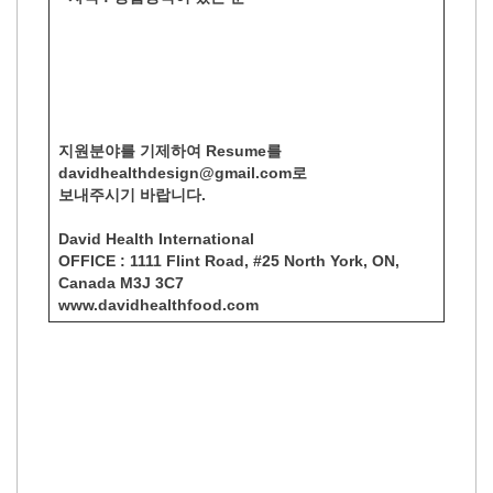
지원분야를 기제하여 Resume를
davidhealthdesign@gmail.com로
보내주시기 바랍니다.
David Health International
OFFICE : 1111 Flint Road, #25 North York, ON,
Canada M3J 3C7
www.davidhealthfood.com