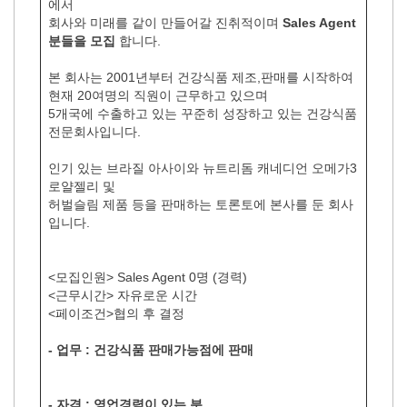
에서
회사와 미래를 같이 만들어갈 진취적이며
Sales Agent
분들을 모집
합니다.
본 회사는 2001년부터 건강식품 제조,판매를 시작하여
현재 20여명의 직원이 근무하고 있으며
5개국에 수출하고 있는 꾸준히 성장하고 있는 건강식품
전문회사입니다.
인기 있는 브라질 아사이와 뉴트리돔 캐네디언 오메가3
로얄젤리 및
허벌슬림 제품 등을 판매하는 토론토에 본사를 둔 회사
입니다.
<모집인원> Sales Agent 0명 (경력)
<근무시간> 자유로운 시간
<페이조건>협의 후 결정
- 업무 : 건강식품 판매가능점에 판매
- 자격 : 영업경력이 있는 분