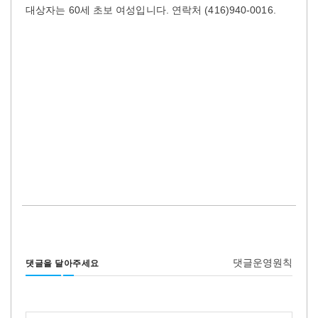
대상자는 60세 초보 여성입니다. 연락처 (416)940-0016.
댓글운영원칙
댓글을 달아주세요