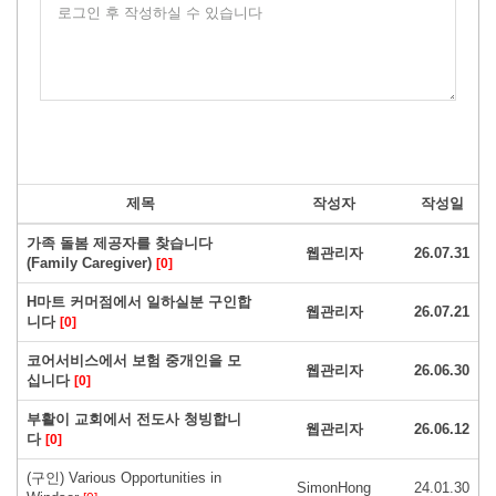
로그인 후 작성하실 수 있습니다
제목
작성자
작성일
가족 돌봄 제공자를 찾습니다
웹관리자
26.07.31
(Family Caregiver)
[0]
H마트 커머점에서 일하실분 구인합
웹관리자
26.07.21
니다
[0]
코어서비스에서 보험 중개인을 모
웹관리자
26.06.30
십니다
[0]
부활이 교회에서 전도사 청빙합니
웹관리자
26.06.12
다
[0]
(구인) Various Opportunities in
SimonHong
24.01.30