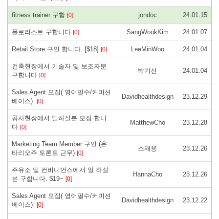
fitness trainer 구함
jondoc
24.01.15
[0]
플로리스트 구합니다
SangWookKim
24.01.07
[0]
Retail Store 구인 합니다. [$18]
LeeMinWoo
24.01.04
[0]
건축현장에서 기술자 및 보조자분
박기선
24.01.04
구합니다
[0]
Sales Agent 모집( 영어필수/커미션
Davidhealthdesign
23.12.29
베이스)
[0]
공사현장에서 일하실분 모집 합니
MatthewCho
23.12.28
다
[0]
Marketing Team Member 구인 (온
소재용
23.12.26
타리오주 토론토 근무)
[0]
주유소 및 컨비니언스에서 일 하실
HannaCho
23.12.26
분 구합니다. $19~
[0]
Sales Agent 모집( 영어필수/커미션
Davidhealthdesign
23.12.22
베이스)
[0]