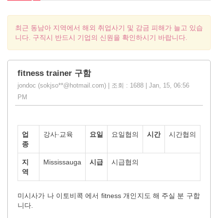
최근 동남아 지역에서 해외 취업사기 및 감금 피해가 늘고 있습
니다. 구직시 반드시 기업의 신원을 확인하시기 바랍니다.
fitness trainer 구함
jondoc (sokjso**@hotmail.com) | 조회 : 1688 | Jan, 15, 06:56
PM
업
강사·교육
요일
요일협의
시간
시간협의
종
지
Mississauga
시급
시급협의
역
미시사가 나 이토비콕 에서 fitness 개인지도 해 주실 분 구합
니다.