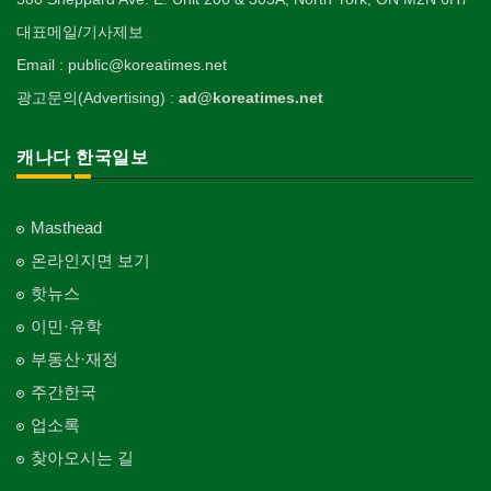
대표메일/기사제보
Email : public@koreatimes.net
광고문의(Advertising) :
ad@koreatimes.net
캐나다 한국일보
Masthead
온라인지면 보기
핫뉴스
이민·유학
부동산·재정
주간한국
업소록
찾아오시는 길